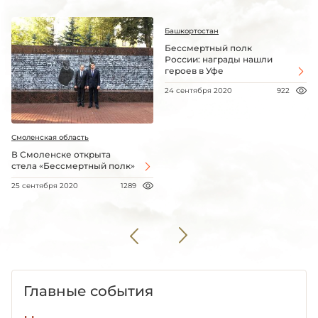
Башкортостан
Бессмертный полк
России: награды нашли
героев в Уфе
24 сентября 2020
922
Смоленская область
В Смоленске открыта
стела «Бессмертный полк»
25 сентября 2020
1289
Главные события