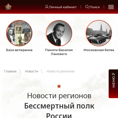
Личный кабинет
Поиск
База ветеранов
Памяти Василия
Московская битва
Ланового
Главная
Новости
Новости регионов
МЕНЮ
Новости регионов
Бессмертный полк
России