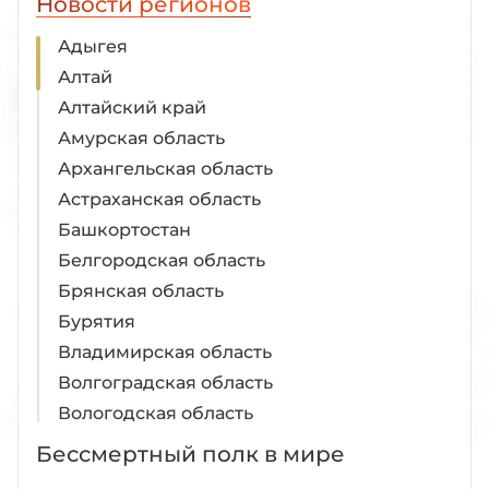
Новости регионов
Адыгея
Алтай
Алтайский край
Амурская область
Архангельская область
Астраханская область
Башкортостан
Белгородская область
Брянская область
Бурятия
Владимирская область
Волгоградская область
Вологодская область
Воронежская область
Бессмертный полк в мире
Дагестан