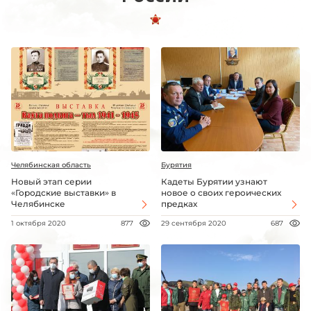
Челябинская область
Бурятия
Новый этап серии
Кадеты Бурятии узнают
«Городские выставки» в
новое о своих героических
Челябинске
предках
1 октября 2020
877
29 сентября 2020
687