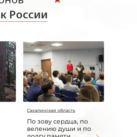
к России
Сахалинская область
По зову сердца, по
велению души и по
долгу памяти