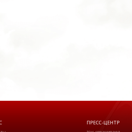
С
ПРЕСС-ЦЕНТР
кты
Нас спрашивают