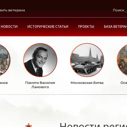
вить ветерана
Поиск
НОВОСТИ
ИСТОРИЧЕСКИЕ СТАТЬИ
ПРОЕКТЫ
БАЗА ВЕТЕРА
анов
Памяти Василия
Московская битва
Осв
Ланового
Новости реги