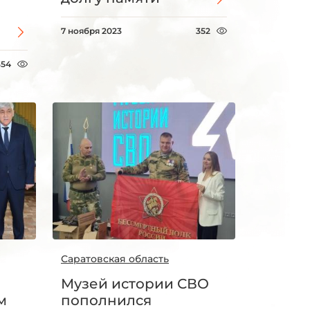
7 ноября 2023
352
354
Саратовская область
Музей истории СВО
м
пополнился