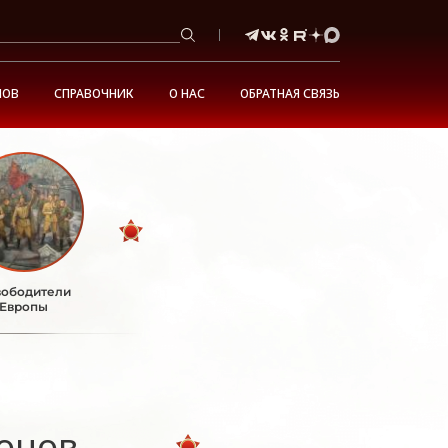
НОВ
СПРАВОЧНИК
О НАС
ОБРАТНАЯ СВЯЗЬ
ободители
Европы
онов