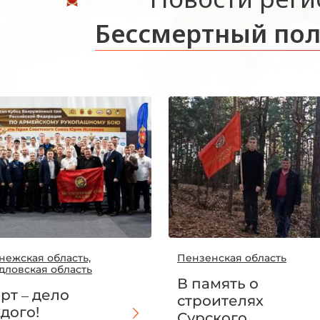
Бессмертный пол
нежская область,
Пензенская область
дловская область
В память о
рт – дело
строителях
дого!
Сурского