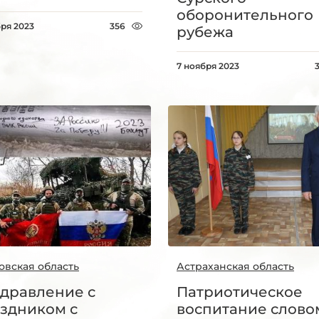
оборонительного
бря 2023
356
рубежа
7 ноября 2023
овская область
Астраханская область
дравление с
Патриотическое
здником с
воспитание слово