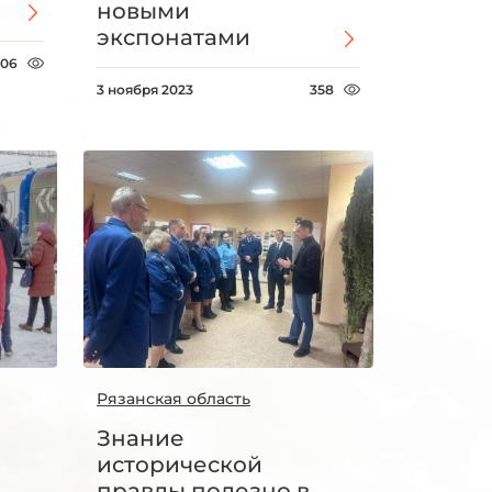
новыми
экспонатами
306
3 ноября 2023
358
Рязанская область
Знание
исторической
правды полезно в