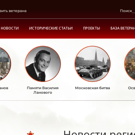
вить ветерана
Поиск
НОВОСТИ
ИСТОРИЧЕСКИЕ СТАТЬИ
ПРОЕКТЫ
БАЗА ВЕТЕРА
анов
Памяти Василия
Московская битва
Осв
Ланового
Новости реги