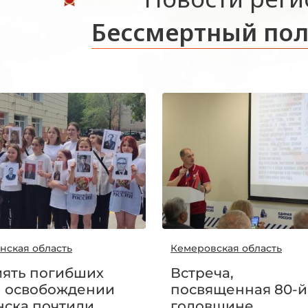
Бессмертный пол
нская область
Кемеровская область
ять погибших
Встреча,
 освобождении
посвященная 80-й
ска почтили
годовщине