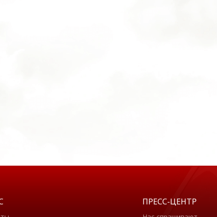
С
ПРЕСС-ЦЕНТР
кты
Нас спрашивают