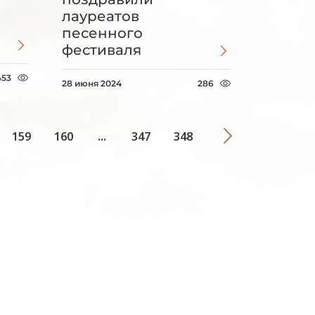
лауреатов
песенного
фестиваля
453
28 июня 2024
286
159
160
...
347
348