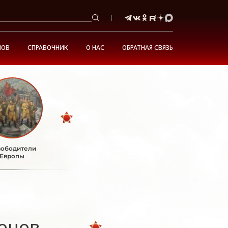
НОВ
СПРАВОЧНИК
О НАС
ОБРАТНАЯ СВЯЗЬ
ободители
Европы
онов