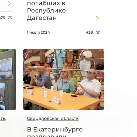
погибших в
Республике
Дагестан
473
1 июля 2024
438
ть,
Свердловская область
В Екатеринбурге
поздравили