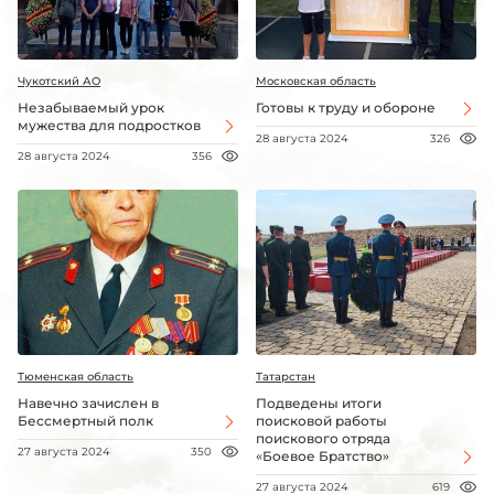
Чукотский АО
Московская область
Незабываемый урок
Готовы к труду и обороне
мужества для подростков
28 августа 2024
326
28 августа 2024
356
Тюменская область
Татарстан
Навечно зачислен в
Подведены итоги
Бессмертный полк
поисковой работы
поискового отряда
27 августа 2024
350
«Боевое Братство»
27 августа 2024
619