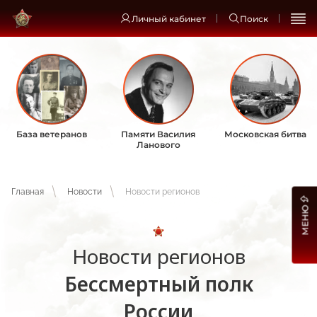
Личный кабинет
Поиск
База ветеранов
Памяти Василия
Московская битва
Ланового
Главная
Новости
Новости регионов
МЕНЮ
Новости регионов
Бессмертный полк
России