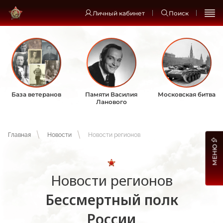
Личный кабинет
Поиск
База ветеранов
Памяти Василия
Московская битва
Ланового
Главная
Новости
Новости регионов
МЕНЮ
Новости регионов
Бессмертный полк
России