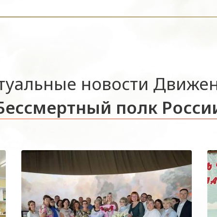
туальные новости Движе
Бессмертный полк Росси