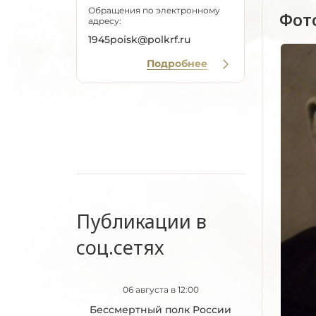
Обращения по электронному
Фот
адресу:
1945poisk@polkrf.ru
Подробнее
Публикации в
соц.сетях
06 августа в 12:00
Бессмертный полк России