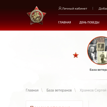
Личный кабинет
Доба
ГЛАВНАЯ
ДЕНЬ ПОБЕДЫ
База ветер
Главная
База ветеранов
Храмков Сергей