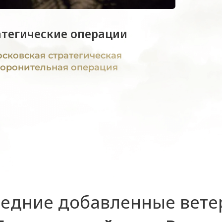
атегические операции
сковская стратегическая
оронительная операция
едние добавленные вет