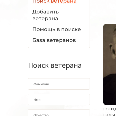
Поиск ветерана
Добавить
ветерана
Помощь в поиске
База ветеранов
Поиск ветерана
ноги,
пальц