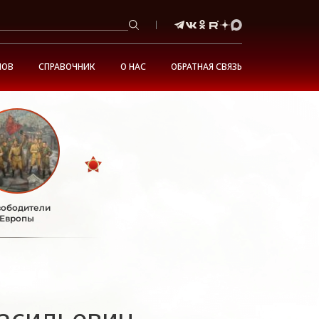
НОВ
СПРАВОЧНИК
О НАС
ОБРАТНАЯ СВЯЗЬ
ободители
Европы
асильевич