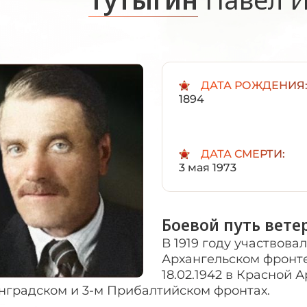
ДАТА РОЖДЕНИЯ
1894
ДАТА СМЕРТИ:
3 мая 1973
Боевой путь вете
В 1919 году участвова
Архангельском фронте.
18.02.1942 в Красной 
нградском и 3-м Прибалтийском фронтах.