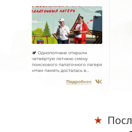
🏕 Однополчане открыли
четвёртую летнюю смену
поискового палаточного лагеря
«Нам память досталась в...
Подробнее
Посл