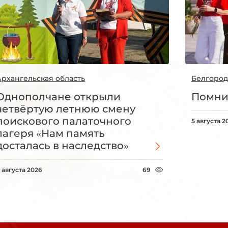
Архангельская область
Белгород
Однополчане открыли
Помни
четвёртую летнюю смену
поискового палаточного
5 августа 2
лагеря «Нам память
досталась в наследство»
 августа 2026
69