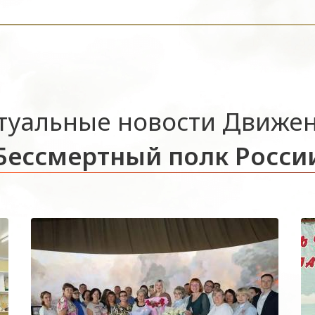
туальные новости Движе
Бессмертный полк Росси