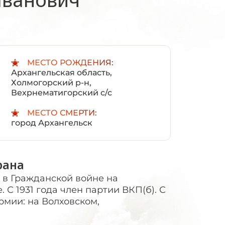
:
МЕСТО РОЖДЕНИЯ:
Архангельская область,
Холмогорский р-н,
Вехрнематигорский с/с
МЕСТО СМЕРТИ:
город Архангельск
рана
л в Гражданской войне на
 С 1931 года член партии ВКП(б). С
Армии: на Волховском,