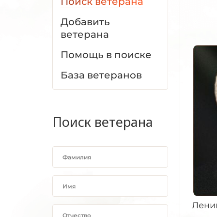
Поиск ветерана
Добавить
ветерана
Помощь в поиске
База ветеранов
Поиск ветерана
Лени