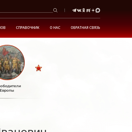
НОВ
СПРАВОЧНИК
О НАС
ОБРАТНАЯ СВЯЗЬ
ободители
Европы
Иванович