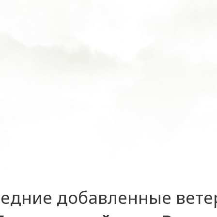
едние добавленные вет