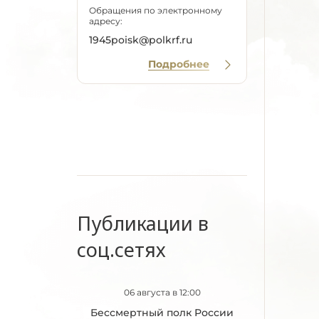
Обращения по электронному
адресу:
1945poisk@polkrf.ru
Подробнее
Публикации в
соц.сетях
06 августа в 12:00
Бессмертный полк России