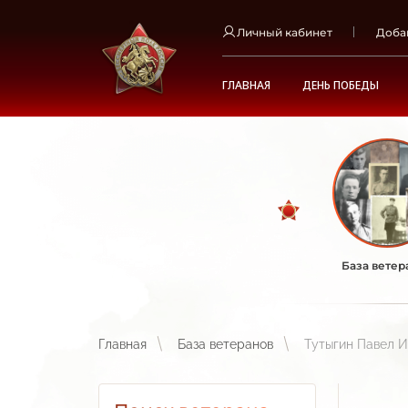
Личный кабинет
Доба
ГЛАВНАЯ
ДЕНЬ ПОБЕДЫ
База ветер
Главная
База ветеранов
Тутыгин Павел И