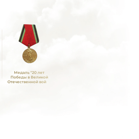
Медаль "20 лет
Победы в Великой
Отечественной войне
1941—1945 гг."