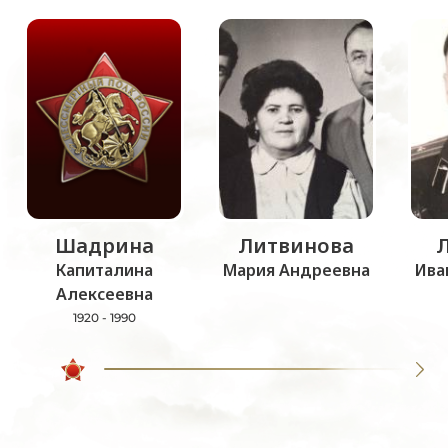
Шадрина
Литвинова
Капиталина
Мария Андреевна
Ива
Алексеевна
1920 - 1990