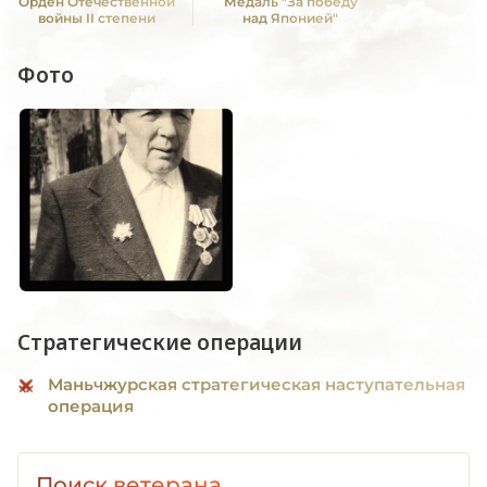
Орден Отечественной
Медаль "За победу
войны II степени
над Японией"
Фото
Стратегические операции
Маньчжурская стратегическая наступательная
операция
Поиск ветерана