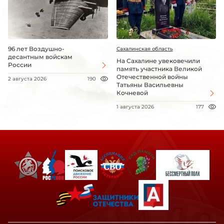
96 лет Воздушно-
Сахалинская область
десантным войскам
На Сахалине увековечили
России
память участника Великой
Отечественной войны
2 августа 2026
190
Татьяны Васильевны
Кочневой
1 августа 2026
177