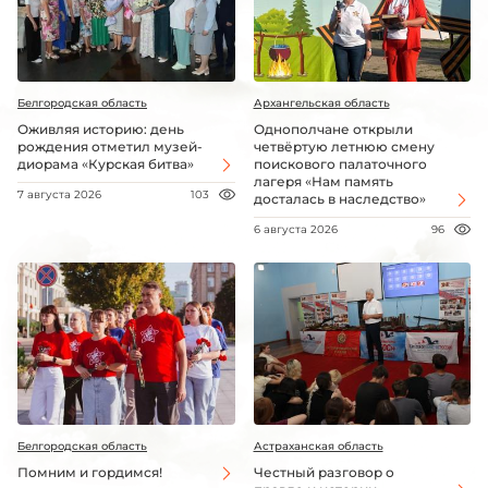
Белгородская область
Архангельская область
Оживляя историю: день
Однополчане открыли
рождения отметил музей-
четвёртую летнюю смену
диорама «Курская битва»
поискового палаточного
лагеря «Нам память
7 августа 2026
103
досталась в наследство»
6 августа 2026
96
Белгородская область
Астраханская область
Помним и гордимся!
Честный разговор о