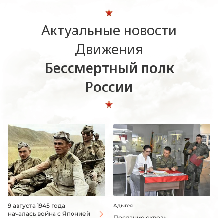
Актуальные новости
Движения
Бессмертный полк
России
9 августа 1945 года
Адыгея
началась война с Японией
Послание сквозь