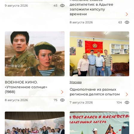
десятилетия: в Адыгее
9 августа 2026
45
заложили капсулу
времени
8 августа 2026
63
ВОЕННОЕ КИНО.
Москва
«Утомленное солнце»
Однополчане из разных
(1988)
регионов делятся опытом
8 августа 2026
75
7 августа 2026
104