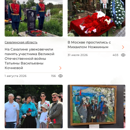
В Москве простились с
Сахалинская область
Михаилом Ножкиным
На Сахалине увековечили
память участника Великой
31 июля 2026
403
Отечественной войны
Татьяны Васильевны
Кочневой
1 августа 2026
156