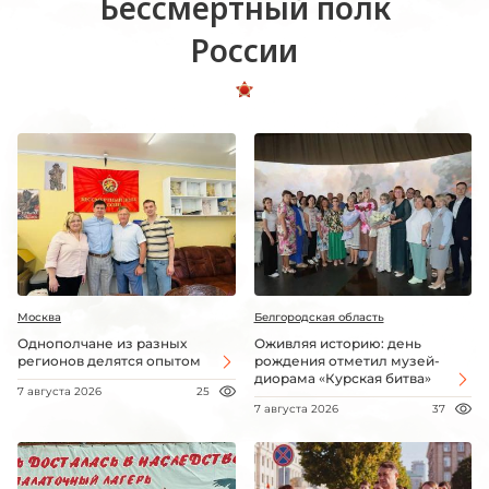
Бессмертный полк
России
Москва
Белгородская область
Однополчане из разных
Оживляя историю: день
регионов делятся опытом
рождения отметил музей-
диорама «Курская битва»
7 августа 2026
25
7 августа 2026
37