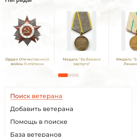
Орден Отечественной
Медаль "За боевые
Медаль "З
войны II степени
заслуги"
Ленин
Поиск ветерана
Добавить ветерана
Помощь в поиске
База ветеранов