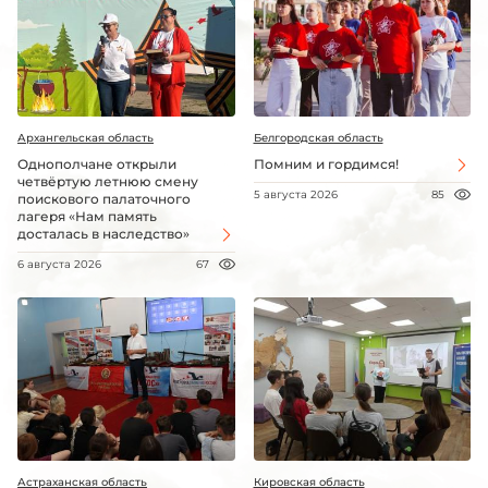
Архангельская область
Белгородская область
Однополчане открыли
Помним и гордимся!
четвёртую летнюю смену
5 августа 2026
85
поискового палаточного
лагеря «Нам память
досталась в наследство»
6 августа 2026
67
Астраханская область
Кировская область