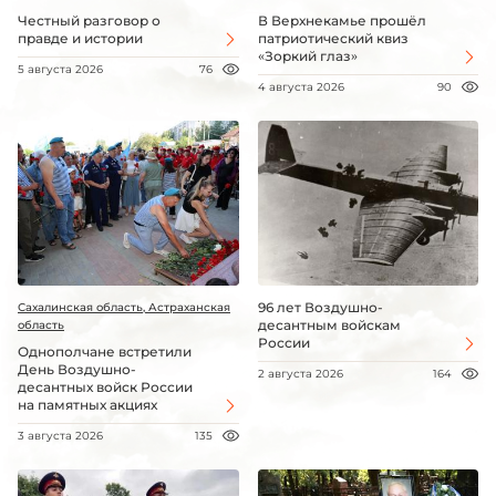
Честный разговор о
В Верхнекамье прошёл
правде и истории
патриотический квиз
«Зоркий глаз»
5 августа 2026
76
4 августа 2026
90
96 лет Воздушно-
Сахалинская область, Астраханская
десантным войскам
область
России
Однополчане встретили
День Воздушно-
2 августа 2026
164
десантных войск России
на памятных акциях
3 августа 2026
135