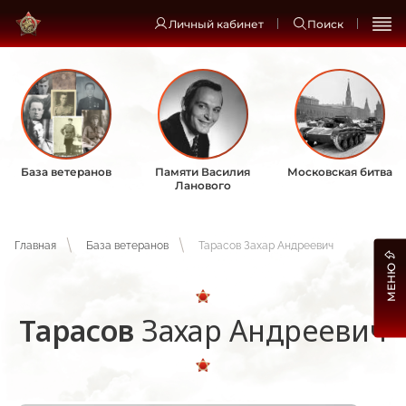
Личный кабинет
Поиск
База ветеранов
Памяти Василия
Московская битва
Ланового
Главная
База ветеранов
Тарасов Захар Андреевич
МЕНЮ
Тарасов
Захар Андреевич