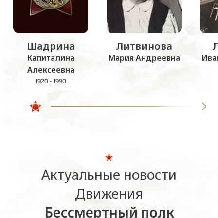
Шадрина
Литвинова
Капиталина
Мария Андреевна
Ива
Алексеевна
1920 - 1990
Актуальные новости
Движения
Бессмертный полк