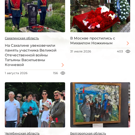
В Москве простились с
Сахалинская область
Михаилом Ножкиным
На Сахалине увековечили
память участника Великой
31 июля 2026
403
Отечественной войны
Татьяны Васильевны
Кочневой
1 августа 2026
156
Челябинская область
Белгородская область