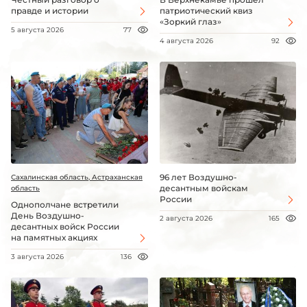
правде и истории
патриотический квиз
«Зоркий глаз»
5 августа 2026
77
4 августа 2026
92
96 лет Воздушно-
Сахалинская область, Астраханская
десантным войскам
область
России
Однополчане встретили
День Воздушно-
2 августа 2026
165
десантных войск России
на памятных акциях
3 августа 2026
136