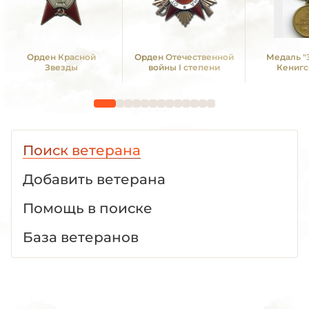
Орден Красной
Орден Отечественной
Медаль "
Звезды
войны I степени
Кенигс
Поиск ветерана
Добавить ветерана
Помощь в поиске
База ветеранов