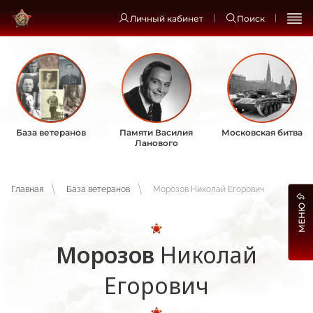
Личный кабинет
Поиск
База ветеранов
Памяти Василия
Московская битва
Ланового
Главная
База ветеранов
Морозов Николай Егорович
МЕНЮ
Морозов
Николай
Егорович