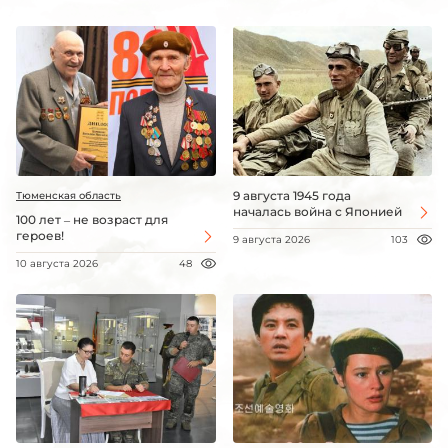
9 августа 1945 года
Тюменская область
началась война с Японией
100 лет – не возраст для
героев!
9 августа 2026
103
10 августа 2026
48