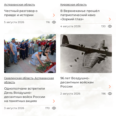
Астраханская область
Кировская область
Честный разговор о
В Верхнекамье прошёл
правде и истории
патриотический квиз
«Зоркий глаз»
5 августа 2026
116
4 августа 2026
130
96 лет Воздушно-
Сахалинская область, Астраханская
десантным войскам
область
России
Однополчане встретили
День Воздушно-
2 августа 2026
196
десантных войск России
на памятных акциях
3 августа 2026
170