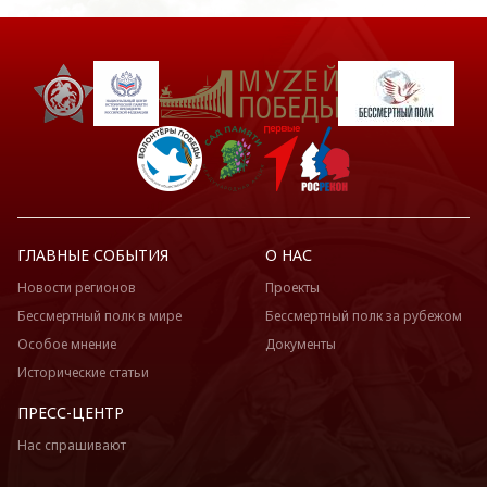
ГЛАВНЫЕ СОБЫТИЯ
О НАС
Новости регионов
Проекты
Бессмертный полк в мире
Бессмертный полк за рубежом
Особое мнение
Документы
Исторические статьи
ПРЕСС-ЦЕНТР
Нас спрашивают