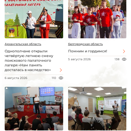
Архангельская область
Белгородская область
Однополчане открыли
Помним и гордимся!
четвёртую летнюю смену
5 августа 2026
138
поискового палаточного
лагеря «Нам память
досталась в наследство»
6 августа 2026
110