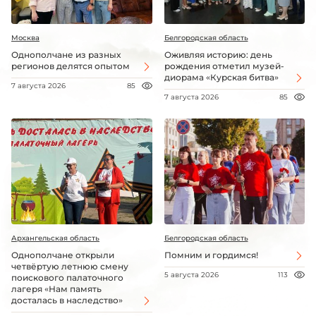
Москва
Белгородская область
Однополчане из разных
Оживляя историю: день
регионов делятся опытом
рождения отметил музей-
диорама «Курская битва»
7 августа 2026
85
7 августа 2026
85
Архангельская область
Белгородская область
Однополчане открыли
Помним и гордимся!
четвёртую летнюю смену
5 августа 2026
113
поискового палаточного
лагеря «Нам память
досталась в наследство»