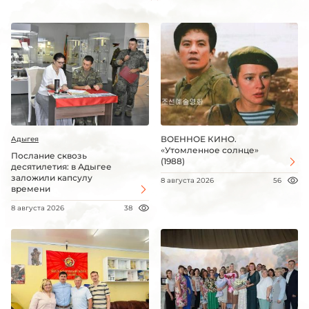
ВОЕННОЕ КИНО.
Адыгея
«Утомленное солнце»
Послание сквозь
(1988)
десятилетия: в Адыгее
заложили капсулу
8 августа 2026
56
времени
8 августа 2026
38