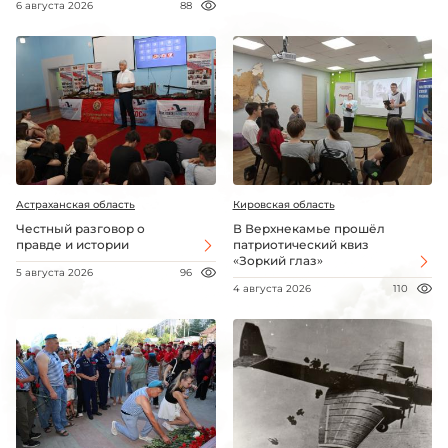
6 августа 2026
88
Астраханская область
Кировская область
Честный разговор о
В Верхнекамье прошёл
правде и истории
патриотический квиз
«Зоркий глаз»
5 августа 2026
96
4 августа 2026
110