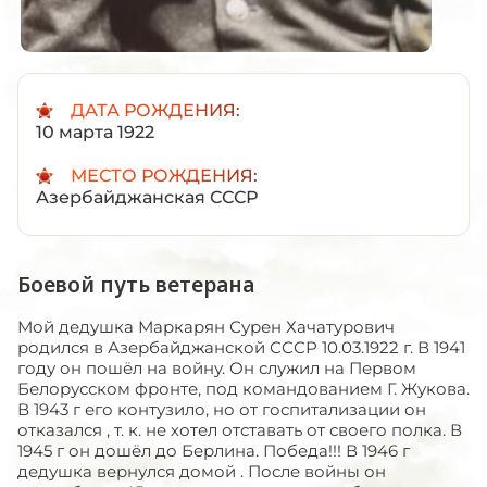
ДАТА РОЖДЕНИЯ:
10 марта 1922
МЕСТО РОЖДЕНИЯ:
Азербайджанская СССР
Боевой путь ветерана
Мой дедушка Маркарян Сурен Хачатурович
родился в Азербайджанской СССР 10.03.1922 г. В 1941
году он пошёл на войну. Он служил на Первом
Белорусском фронте, под командованием Г. Жукова.
В 1943 г его контузило, но от госпитализации он
отказался , т. к. не хотел отставать от своего полка. В
1945 г он дошёл до Берлина. Победа!!! В 1946 г
дедушка вернулся домой . После войны он