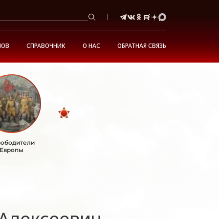
НОВ
СПРАВОЧНИК
О НАС
ОБРАТНАЯ СВЯЗЬ
ободители
Европы
Алексеевич