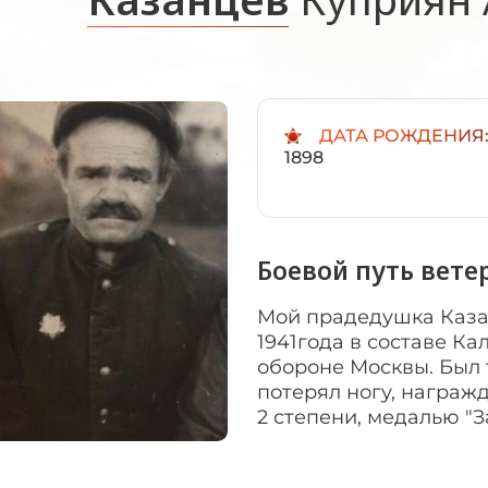
ДАТА РОЖДЕНИЯ
1898
Боевой путь вете
Мой прадедушка Каза
1941года в составе Ка
обороне Москвы. Был 
потерял ногу, награ
2 степени, медалью "