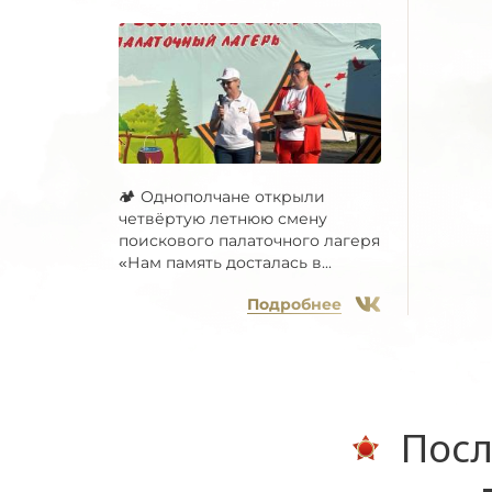
🏕 Однополчане открыли
четвёртую летнюю смену
поискового палаточного лагеря
«Нам память досталась в...
Подробнее
Посл