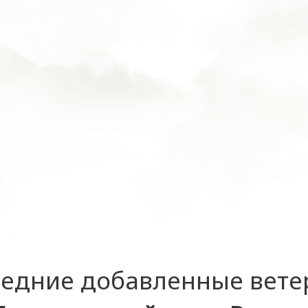
едние добавленные вет