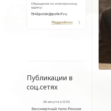
Обращения по электронному
адресу:
1945poisk@polkrf.ru
Подробнее
Публикации в
соц.сетях
06 августа в 12:00
Бессмертный полк России