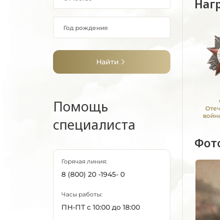
Наг
Найти
Помощь
Оте
войны
специалиста
Фот
Горячая линия:
8 (800) 20 -1945- 0
Часы работы:
ПН-ПТ с 10:00 до 18:00