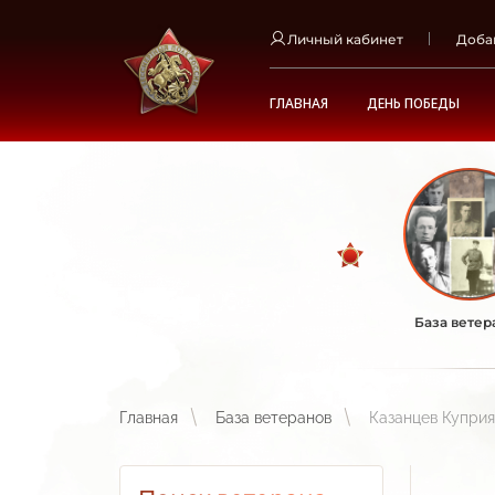
Личный кабинет
Доба
ГЛАВНАЯ
ДЕНЬ ПОБЕДЫ
База ветер
Главная
База ветеранов
Казанцев Куприя