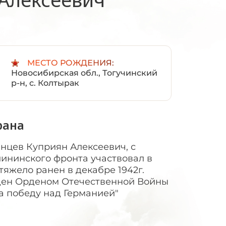
:
МЕСТО РОЖДЕНИЯ:
Новосибирская обл., Тогучинский
р-н, с. Колтырак
рана
нцев Куприян Алексеевич, с
лининского фронта участвовал в
тяжело ранен в декабре 1942г.
жден Орденом Отечественной Войны
За победу над Германией"