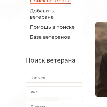
Поиск ветерана
Добавить
ветерана
Помощь в поиске
База ветеранов
Поиск ветерана