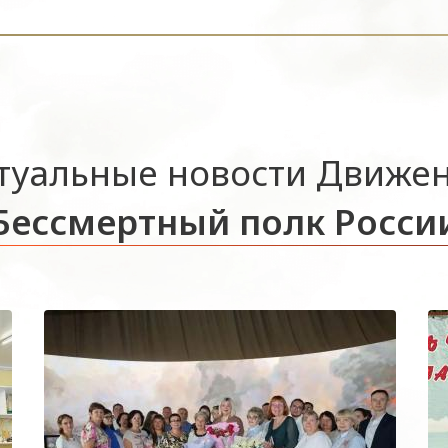
туальные новости Движе
Бессмертный полк Росси