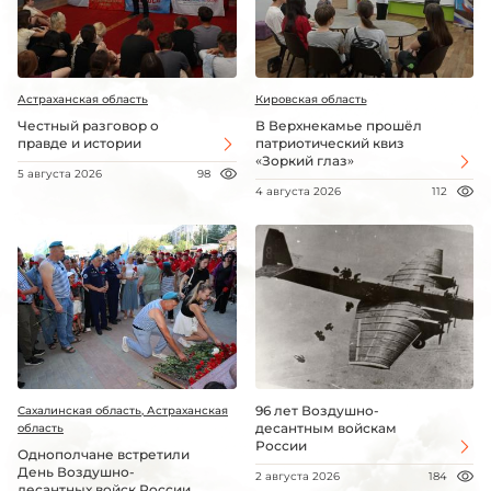
Астраханская область
Кировская область
Честный разговор о
В Верхнекамье прошёл
правде и истории
патриотический квиз
«Зоркий глаз»
5 августа 2026
98
4 августа 2026
112
96 лет Воздушно-
Сахалинская область, Астраханская
десантным войскам
область
России
Однополчане встретили
День Воздушно-
2 августа 2026
184
десантных войск России