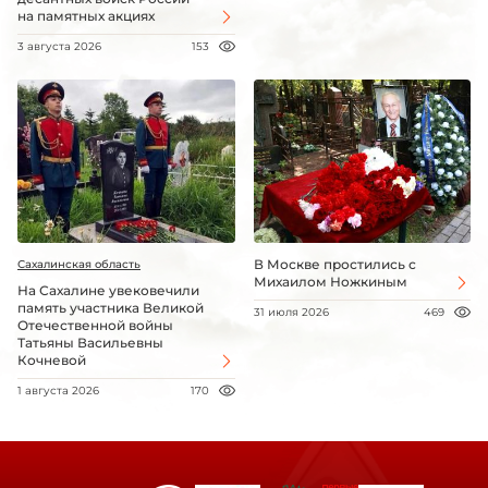
на памятных акциях
3 августа 2026
153
В Москве простились с
Сахалинская область
Михаилом Ножкиным
На Сахалине увековечили
память участника Великой
31 июля 2026
469
Отечественной войны
Татьяны Васильевны
Кочневой
1 августа 2026
170