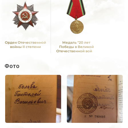
Орден Отечественной
Медаль "20 лет
войны II степени
Победы в Великой
Отечественной войне
1941—1945 гг."
Фото