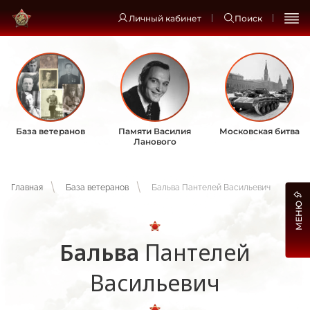
Личный кабинет
Поиск
База ветеранов
Памяти Василия
Московская битва
Ланового
Главная
База ветеранов
Бальва Пантелей Васильевич
МЕНЮ
Бальва
Пантелей
Васильевич