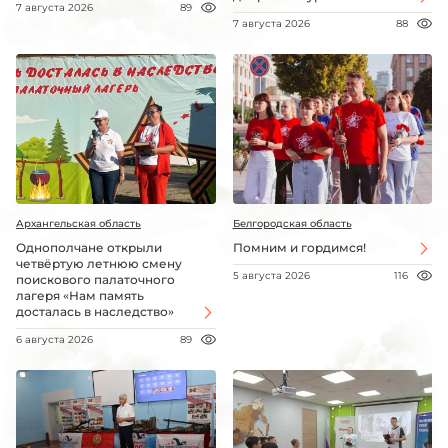
7 августа 2026
89
7 августа 2026
88
Архангельская область
Белгородская область
Однополчане открыли
Помним и гордимся!
четвёртую летнюю смену
5 августа 2026
116
поискового палаточного
лагеря «Нам память
досталась в наследство»
6 августа 2026
89