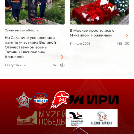
В Москве простились с
Сахалинская область
Михаилом Ножкиным
На Сахалине увековечили
память участника Великой
31 июля 2026
455
Отечественной войны
Татьяны Васильевны
Кочневой
1 августа 2026
169