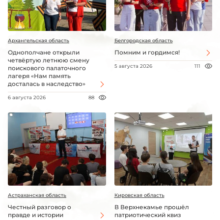
Архангельская область
Белгородская область
Однополчане открыли
Помним и гордимся!
четвёртую летнюю смену
5 августа 2026
111
поискового палаточного
лагеря «Нам память
досталась в наследство»
6 августа 2026
88
Астраханская область
Кировская область
Честный разговор о
В Верхнекамье прошёл
правде и истории
патриотический квиз