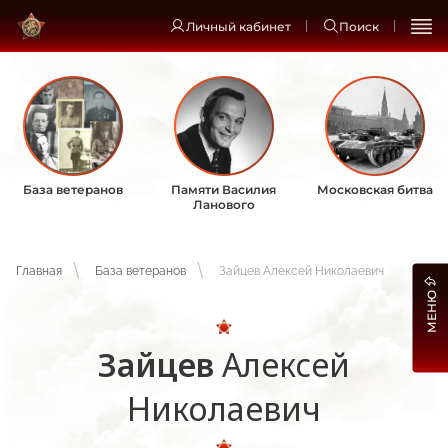
Личный кабинет
Поиск
База ветеранов
Памяти Василия
Московская битва
Ланового
Главная
База ветеранов
Зайцев Алексей Николаевич
МЕНЮ
Зайцев
Алексей
Николаевич