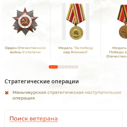
Орден Отечественной
Медаль "За победу
Медаль 
войны II степени
над Японией"
Победы в
Отечестве
1941—19
Стратегические операции
Маньчжурская стратегическая наступательная
операция
Поиск ветерана