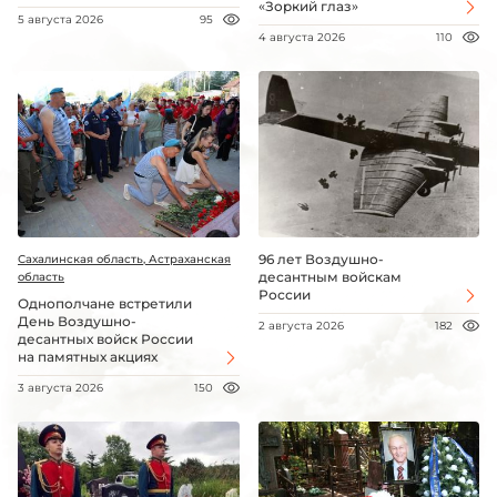
«Зоркий глаз»
5 августа 2026
95
4 августа 2026
110
96 лет Воздушно-
Сахалинская область, Астраханская
десантным войскам
область
России
Однополчане встретили
День Воздушно-
2 августа 2026
182
десантных войск России
на памятных акциях
3 августа 2026
150