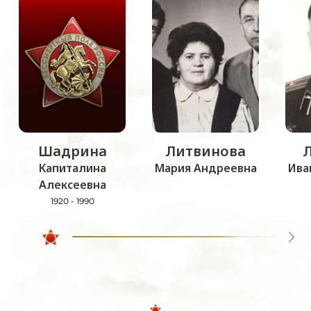
Шадрина
Литвинова
Капиталина
Мария Андреевна
Ива
Алексеевна
1920 - 1990