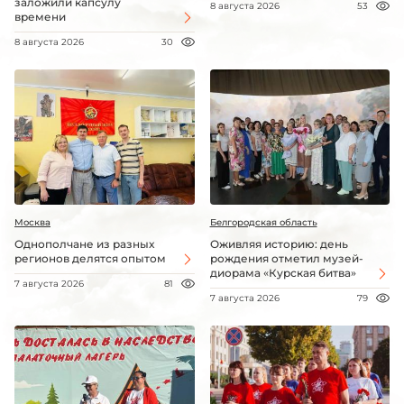
заложили капсулу
8 августа 2026
53
времени
8 августа 2026
30
Москва
Белгородская область
Однополчане из разных
Оживляя историю: день
регионов делятся опытом
рождения отметил музей-
диорама «Курская битва»
7 августа 2026
81
7 августа 2026
79