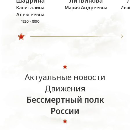
Шадрина
Литвинова
Капиталина
Мария Андреевна
Ива
Алексеевна
1920 - 1990
Актуальные новости
Движения
Бессмертный полк
России