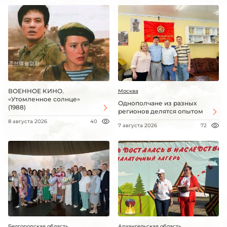
ВОЕННОЕ КИНО.
Москва
«Утомленное солнце»
Однополчане из разных
(1988)
регионов делятся опытом
8 августа 2026
40
7 августа 2026
72
Белгородская область
Архангельская область