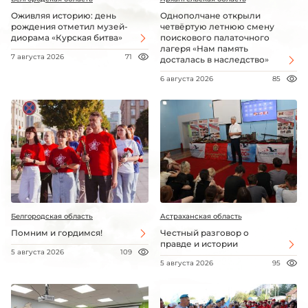
Оживляя историю: день
Однополчане открыли
рождения отметил музей-
четвёртую летнюю смену
диорама «Курская битва»
поискового палаточного
лагеря «Нам память
7 августа 2026
71
досталась в наследство»
6 августа 2026
85
Белгородская область
Астраханская область
Помним и гордимся!
Честный разговор о
правде и истории
5 августа 2026
109
5 августа 2026
95