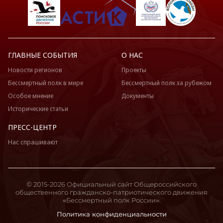
ГЛАВНЫЕ СОБЫТИЯ
О НАС
Новости регионов
Проекты
Бессмертный полк в мире
Бессмертный полк за рубежом
Особое мнение
Документы
Исторические статьи
ПРЕСС-ЦЕНТР
Нас спрашивают
© 2015-2026 Официальный сайт Общероссийского
общественного гражданско-патриотического движения
«Бессмертный полк России».
Политика конфиденциальности