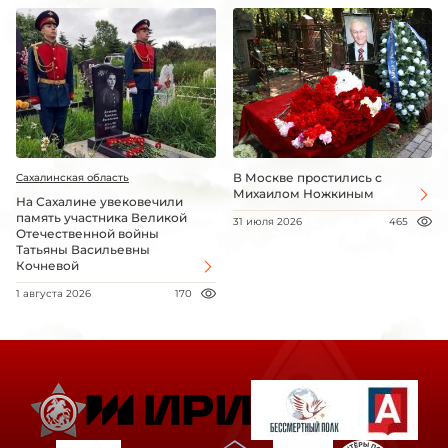
В Москве простились с
Сахалинская область
Михаилом Ножкиным
На Сахалине увековечили
память участника Великой
31 июля 2026
465
Отечественной войны
Татьяны Васильевны
Кочневой
1 августа 2026
170