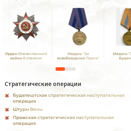
Орден Отечественной
Медаль "За
Медаль "
войны II степени
освобождение Праги"
Будап
Стратегические операции
Будапештская стратегическая наступательная
операция
Штурм Вены
Пражская стратегическая наступательная
операция