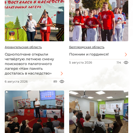
Архангельская область
Белгородская область
Однополчане открыли
Помним и гордимся!
четвёртую летнюю смену
5 августа 2026
114
поискового палаточного
лагеря «Нам память
досталась в наследство»
6 августа 2026
89