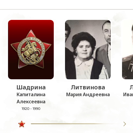
Шадрина
Литвинова
Капиталина
Мария Андреевна
Ива
Алексеевна
1920 - 1990