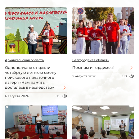
Архангельская область
Белгородская область
Однополчане открыли
Помним и гордимся!
четвёртую летнюю смену
5 августа 2026
118
поискового палаточного
лагеря «Нам память
досталась в наследство»
6 августа 2026
93