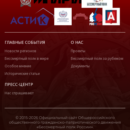
ГЛАВНЫЕ СОБЫТИЯ
О НАС
Новости регионов
Проекты
Бессмертный полк в мире
Бессмертный полк за рубежом
Особое мнение
Документы
Исторические статьи
ПРЕСС-ЦЕНТР
Нас спрашивают
© 2015-2026 Официальный сайт Общероссийского
общественного гражданско-патриотического движения
«Бессмертный полк России».