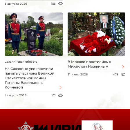
3 августа 2026
155
В Москве простились с
Сахалинская область
Михаилом Ножкиным
На Сахалине увековечили
память участника Великой
31 июля 2026
478
Отечественной войны
Татьяны Васильевны
Кочневой
1 августа 2026
171