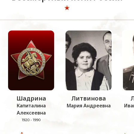
Шадрина
Литвинова
Капиталина
Мария Андреевна
Ива
Алексеевна
1920 - 1990