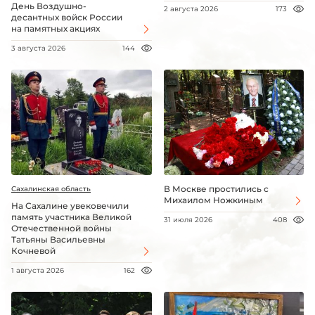
День Воздушно-
2 августа 2026
173
десантных войск России
на памятных акциях
3 августа 2026
144
В Москве простились с
Сахалинская область
Михаилом Ножкиным
На Сахалине увековечили
память участника Великой
31 июля 2026
408
Отечественной войны
Татьяны Васильевны
Кочневой
1 августа 2026
162