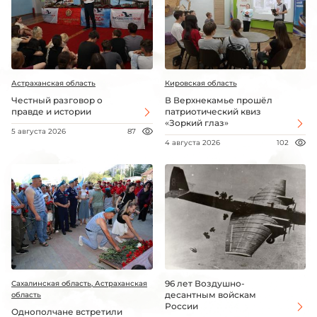
Астраханская область
Кировская область
Честный разговор о
В Верхнекамье прошёл
правде и истории
патриотический квиз
«Зоркий глаз»
5 августа 2026
87
4 августа 2026
102
96 лет Воздушно-
Сахалинская область, Астраханская
десантным войскам
область
России
Однополчане встретили