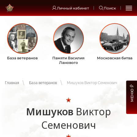
Личный кабинет
Поиск
База ветеранов
Памяти Василия
Московская битва
Ланового
Главная
База ветеранов
Мишуков Виктор Семенович
МЕНЮ
Мишуков
Виктор
Семенович