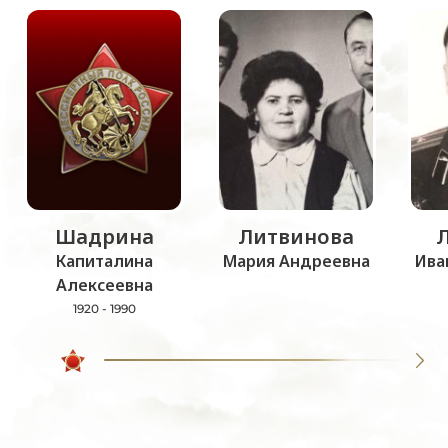
Шадрина
Литвинова
Капиталина
Мария Андреевна
Ива
Алексеевна
1920 - 1990