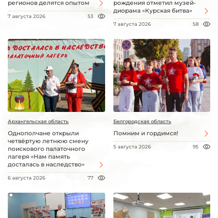
регионов делятся опытом
рождения отметил музей-
диорама «Курская битва»
7 августа 2026
53
7 августа 2026
58
Архангельская область
Белгородская область
Однополчане открыли
Помним и гордимся!
четвёртую летнюю смену
5 августа 2026
95
поискового палаточного
лагеря «Нам память
досталась в наследство»
6 августа 2026
77