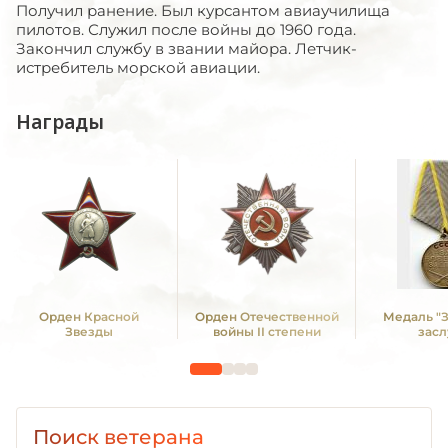
Получил ранение. Был курсантом авиаучилища
пилотов. Служил после войны до 1960 года.
Закончил службу в звании майора. Летчик-
истребитель морской авиации.
Награды
Орден Красной
Орден Отечественной
Медаль "
Звезды
войны II степени
засл
Поиск ветерана