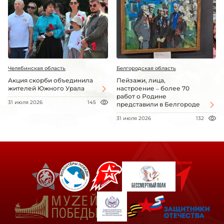
Челябинская область
Белгородская область
Акция скорби объединила
Пейзажи, лица,
жителей Южного Урала
настроение – более 70
работ о Родине
31 июля 2026
145
представили в Белгороде
31 июля 2026
132