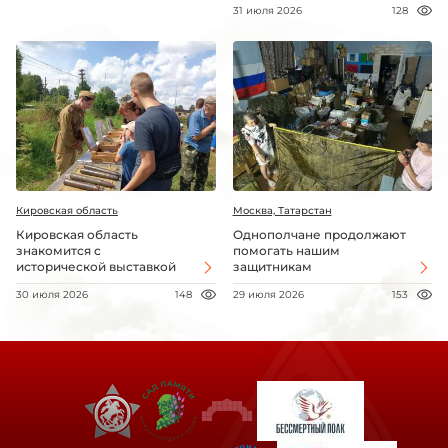
31 июля 2026
128
Кировская область
Москва, Татарстан
Кировская область
Однополчане продолжают
знакомится с
помогать нашим
исторической выставкой
защитникам
30 июля 2026
148
29 июля 2026
153