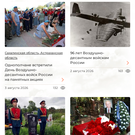
96 лет Воздушно-
Сахалинская область, Астраханская
десантным войскам
область
России
Однополчане встретили
День Воздушно-
2 августа 2026
163
десантных войск России
на памятных акциях
3 августа 2026
132