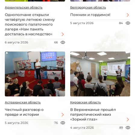
Архангельская область
Белгородская область
Однополчане открыли
Помним и гордимся!
четвёртую летнюю смену
5 августа 2026
84
поискового палаточного
лагеря «Нам память
досталась в наследство»
6 августа 2026
66
Астраханская область
Кировская область
Честный разговор о
В Верхнекамье прошёл
правде и истории
патриотический квиз
«Зоркий глаз»
5 августа 2026
76
4 августа 2026
89