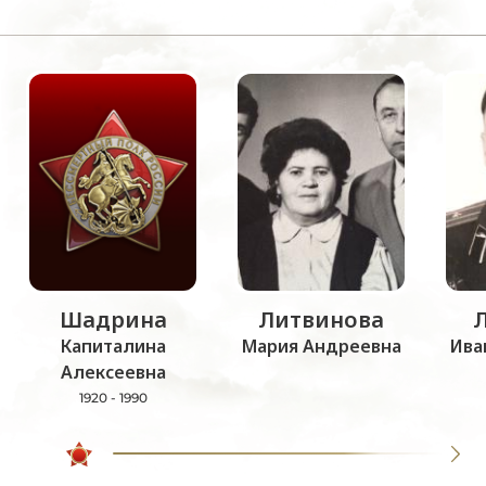
Шадрина
Литвинова
Капиталина
Мария Андреевна
Ива
Алексеевна
1920 - 1990