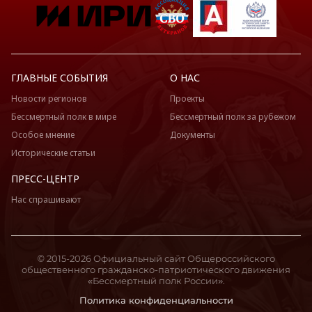
ГЛАВНЫЕ СОБЫТИЯ
О НАС
Новости регионов
Проекты
Бессмертный полк в мире
Бессмертный полк за рубежом
Особое мнение
Документы
Исторические статьи
ПРЕСС-ЦЕНТР
Нас спрашивают
© 2015-2026 Официальный сайт Общероссийского
общественного гражданско-патриотического движения
«Бессмертный полк России».
Политика конфиденциальности