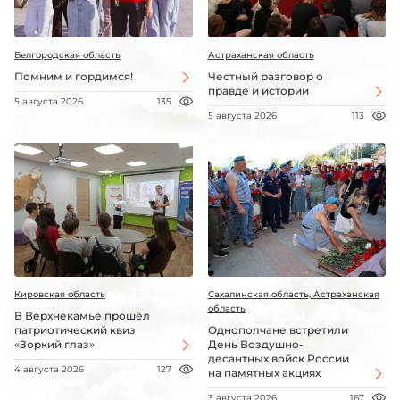
Белгородская область
Астраханская область
Помним и гордимся!
Честный разговор о
правде и истории
5 августа 2026
135
5 августа 2026
113
Кировская область
Сахалинская область, Астраханская
область
В Верхнекамье прошёл
патриотический квиз
Однополчане встретили
«Зоркий глаз»
День Воздушно-
десантных войск России
4 августа 2026
127
на памятных акциях
3 августа 2026
167