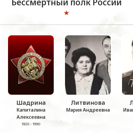
Бессмертный полк России
Шадрина
Литвинова
Капиталина
Мария Андреевна
Ива
Алексеевна
1920 - 1990