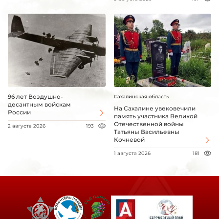
96 лет Воздушно-
Сахалинская область
десантным войскам
На Сахалине увековечили
России
память участника Великой
Отечественной войны
2 августа 2026
193
Татьяны Васильевны
Кочневой
1 августа 2026
181