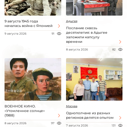
9 августа 1945 года
Адыгея
началась война с Японией
Послание сквозь
десятилетия: в Адыгее
9 августа 2026
91
заложили капсулу
времени
8 августа 2026
82
ВОЕННОЕ КИНО.
Москва
«Утомленное солнце»
Однополчане из разных
(1988)
регионов делятся опытом
8 августа 2026
97
7 августа 2026
131