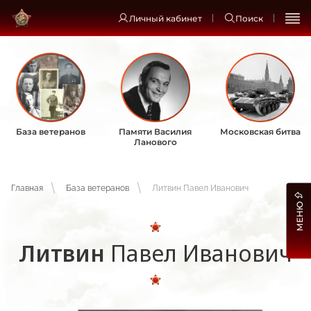
Личный кабинет
Поиск
База ветеранов
Памяти Василия
Московская битва
Ланового
Главная
База ветеранов
Литвин Павел Иванович
МЕНЮ
Литвин
Павел Иванович