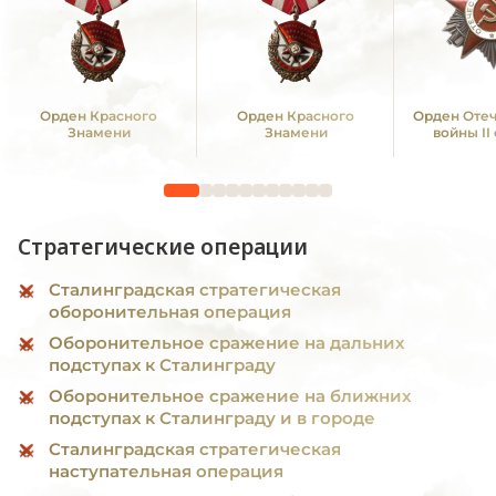
Орден Красного
Орден Красного
Орден Оте
Знамени
Знамени
войны II
Стратегические операции
Сталинградская стратегическая
оборонительная операция
Оборонительное сражение на дальних
подступах к Сталинграду
Оборонительное сражение на ближних
подступах к Сталинграду и в городе
Сталинградская стратегическая
наступательная операция