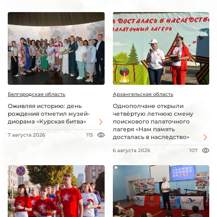
Белгородская область
Архангельская область
Оживляя историю: день
Однополчане открыли
рождения отметил музей-
четвёртую летнюю смену
диорама «Курская битва»
поискового палаточного
лагеря «Нам память
7 августа 2026
115
досталась в наследство»
6 августа 2026
107