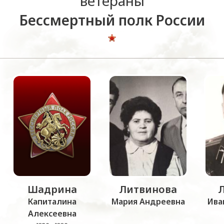
ветераны
Бессмертный полк России
Шадрина
Литвинова
Капиталина
Мария Андреевна
Ива
Алексеевна