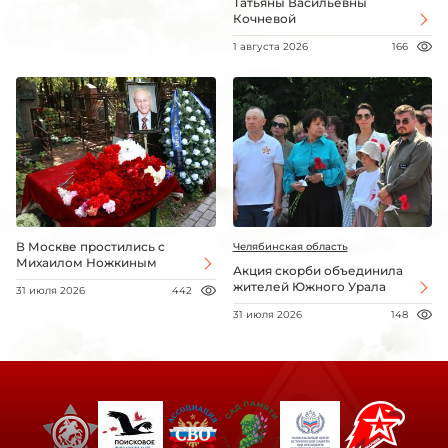
Татьяны Васильевны
Кочневой
1 августа 2026
166
В Москве простились с
Челябинская область
Михаилом Ножкиным
Акция скорби объединила
жителей Южного Урала
31 июля 2026
442
31 июля 2026
148