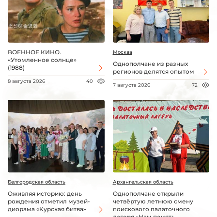
ВОЕННОЕ КИНО.
Москва
«Утомленное солнце»
Однополчане из разных
(1988)
регионов делятся опытом
8 августа 2026
40
7 августа 2026
72
Белгородская область
Архангельская область
Оживляя историю: день
Однополчане открыли
рождения отметил музей-
четвёртую летнюю смену
диорама «Курская битва»
поискового палаточного
лагеря «Нам память