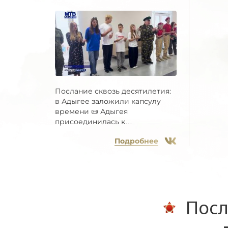
Послание сквозь десятилетия:
в Адыгее заложили капсулу
времени 📜 Адыгея
присоединилась к
Всероссийской...
Подробнее
Посл