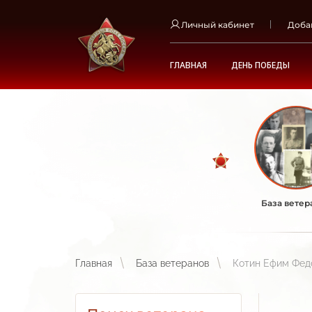
Личный кабинет
Доба
ГЛАВНАЯ
ДЕНЬ ПОБЕДЫ
База ветер
Главная
База ветеранов
Котин Ефим Фед