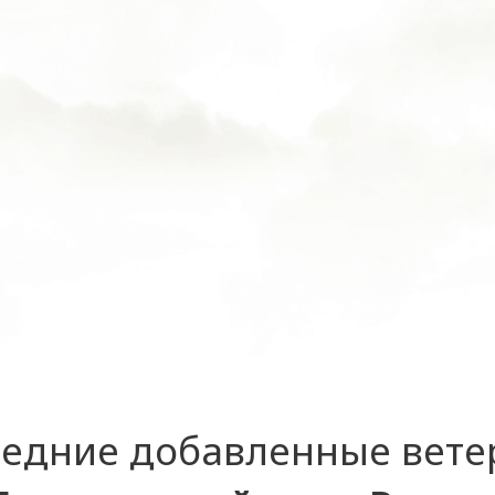
едние добавленные вет