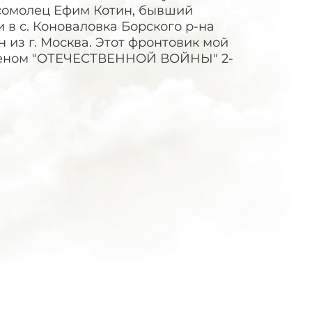
мсомолец Ефим Котин, бывший
 в с. Коноваловка Борского р-на
 из г. Москва. Этот фронтовик мой
рденом "ОТЕЧЕСТВЕННОЙ ВОЙНЫ" 2-