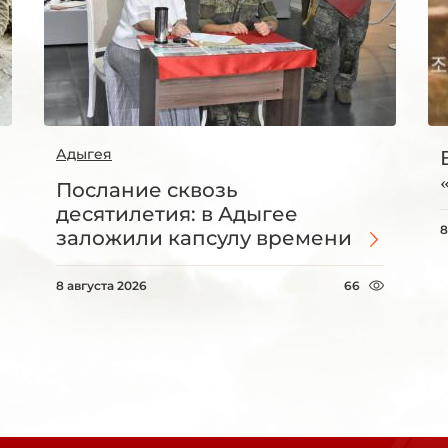
Адыгея
Послание сквозь
десятилетия: в Адыгее
8
заложили капсулу времени
8 августа 2026
66