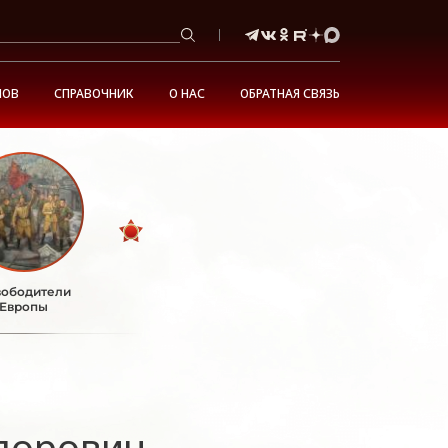
НОВ
СПРАВОЧНИК
О НАС
ОБРАТНАЯ СВЯЗЬ
ободители
Европы
дорович