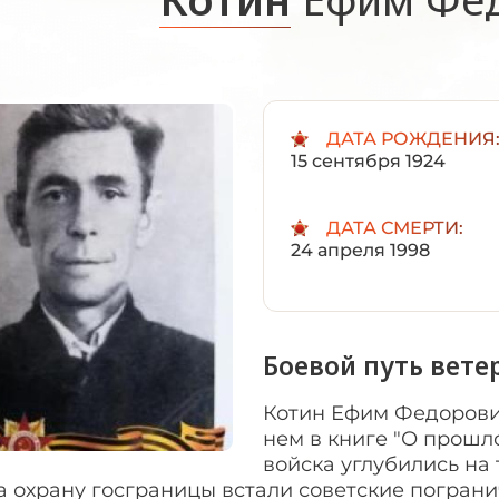
ДАТА РОЖДЕНИЯ
15 сентября 1924
ДАТА СМЕРТИ:
24 апреля 1998
Боевой путь вете
Котин Ефим Федорович
нем в книге "О прошл
войска углубились на
а охрану госграницы встали советские пограни