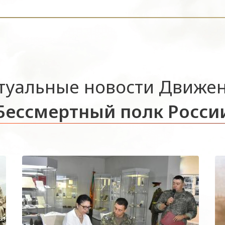
туальные новости Движе
Бессмертный полк Росси