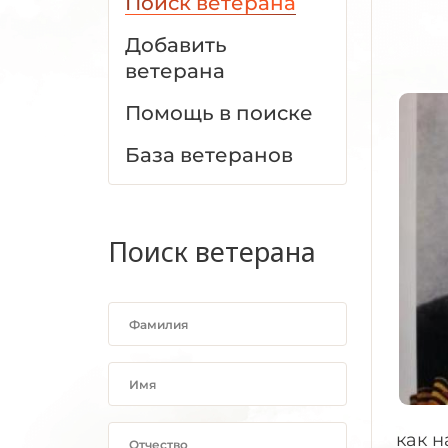
Поиск ветерана
Добавить
ветерана
Помощь в поиске
База ветеранов
Поиск ветерана
как н