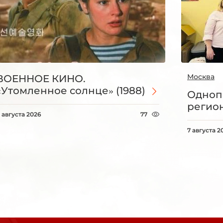
Москва
ВОЕННОЕ КИНО.
«Утомленное солнце» (1988)
Одноп
регио
 августа 2026
77
7 августа 2