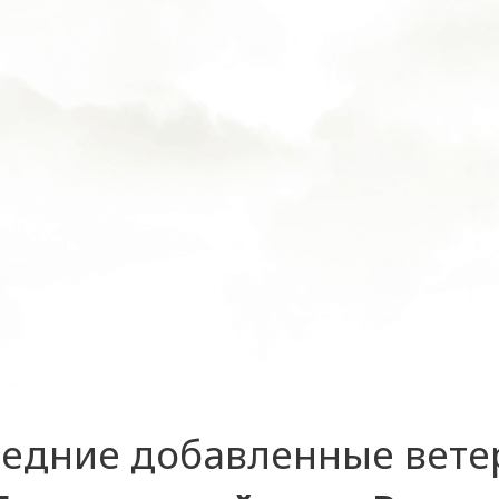
едние добавленные вет