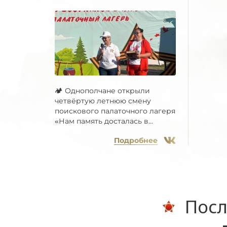
🏕 Однополчане открыли
четвёртую летнюю смену
поискового палаточного лагеря
«Нам память досталась в...
Подробнее
Посл