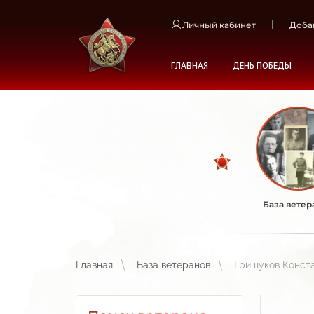
Личный кабинет
Доба
ГЛАВНАЯ
ДЕНЬ ПОБЕДЫ
База ветер
Главная
База ветеранов
Гришуков Конст