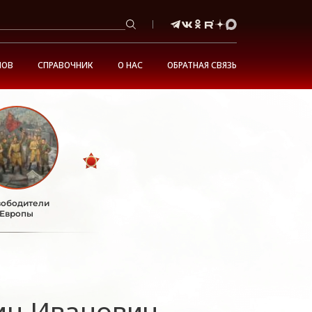
НОВ
СПРАВОЧНИК
О НАС
ОБРАТНАЯ СВЯЗЬ
ободители
Европы
ин Иванович