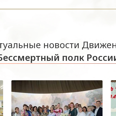
туальные новости Движе
Бессмертный полк Росси