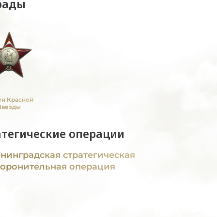
рады
н Красной
Звезды
атегические операции
нинградская стратегическая
оронительная операция