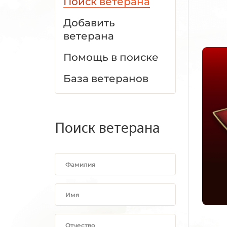
Поиск ветерана
Добавить
ветерана
Помощь в поиске
База ветеранов
Поиск ветерана