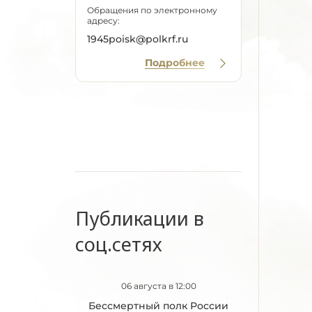
Обращения по электронному
адресу:
1945poisk@polkrf.ru
Подробнее
Публикации в
соц.сетях
06 августа в 12:00
Бессмертный полк России