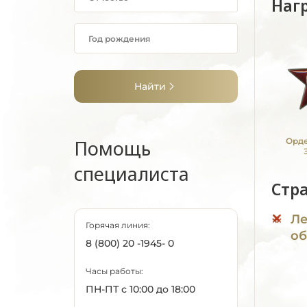
Наг
Найти
Помощь
Орде
специалиста
Стр
Ле
Горячая линия:
об
8 (800) 20 -1945- 0
Часы работы:
ПН-ПТ с 10:00 до 18:00