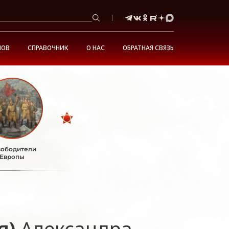
НОВ
СПРАВОЧНИК
О НАС
ОБРАТНАЯ СВЯЗЬ
ободители
Европы
я)
Александра