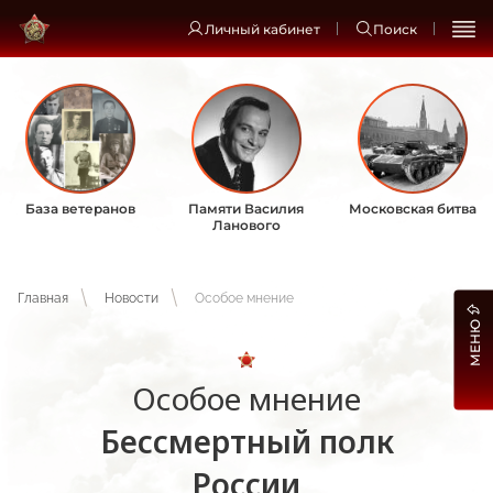
Личный кабинет
Поиск
База ветеранов
Памяти Василия
Московская битва
Ланового
Главная
Новости
Особое мнение
МЕНЮ
Особое мнение
Бессмертный полк
России