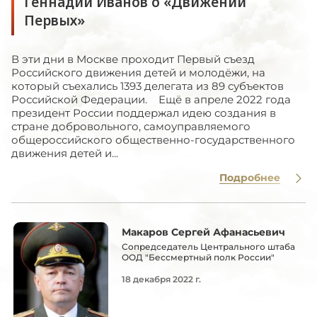
Геннадий Иванов о «Движении
Первых»
В эти дни в Москве проходит Первый съезд
Российского движения детей и молодёжи, на
который съехались 1393 делегата из 89 субъектов
Российской Федерации. Ещё в апреле 2022 года
президент России поддержал идею создания в
стране добровольного, самоуправляемого
общероссийского общественно-государственного
движения детей и...
Подробнее
Макаров Сергей Афанасьевич
Сопредседатель Центрального штаба
ООД "Бессмертный полк России"
18 декабря 2022 г.