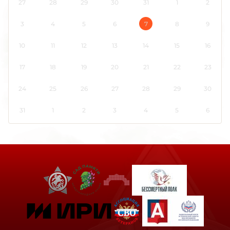
27
28
29
30
31
1
2
3
4
5
6
7
8
9
10
11
12
13
14
15
16
17
18
19
20
21
22
23
24
25
26
27
28
29
30
31
1
2
3
4
5
6