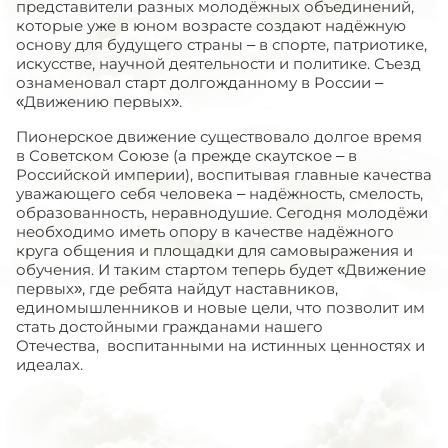
представители разных молодёжных объединений,
которые уже в юном возрасте создают надёжную
основу для будущего страны – в спорте, патриотике,
искусстве, научной деятельности и политике. Съезд
ознаменовал старт долгожданному в России –
«Движению первых».
Пионерское движение существовало долгое время
в Советском Союзе (а прежде скаутское – в
Российской империи), воспитывая главные качества
уважающего себя человека – надёжность, смелость,
образованность, неравнодушие. Сегодня молодёжи
необходимо иметь опору в качестве надёжного
круга общения и площадки для самовыражения и
обучения. И таким стартом теперь будет «Движение
первых», где ребята найдут наставников,
единомышленников и новые цели, что позволит им
стать достойными гражданами нашего
Отечества, воспитанными на истинных ценностях и
идеалах.