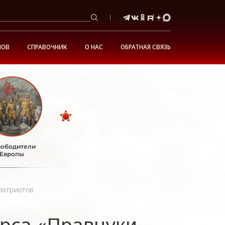
НОВ
СПРАВОЧНИК
О НАС
ОБРАТНАЯ СВЯЗЬ
ободители
Европы
патриотов
рса «Правнуки