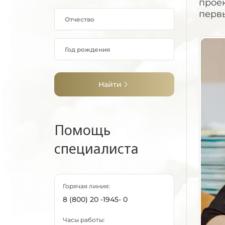
проек
перв
Найти
Помощь
специалиста
Горячая линия:
8 (800) 20 -1945- 0
Часы работы: