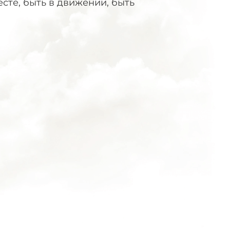
есте, быть в движении, быть