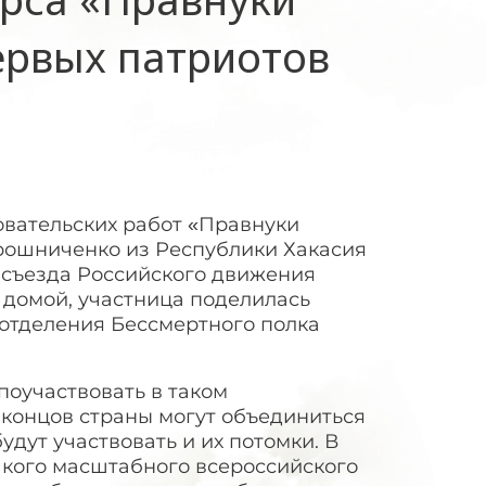
ервых патриотов
вательских работ «Правнуки
рошниченко из Республики Хакасия
 съезда Российского движения
домой, участница поделилась
 отделения Бессмертного полка
поучаствовать в таком
х концов страны могут объединиться
удут участвовать и их потомки. В
акого масштабного всероссийского