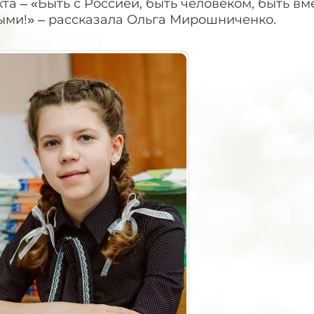
та – «Быть с Россией, быть человеком, быть вм
ыми!» – рассказала Ольга Мирошниченко.