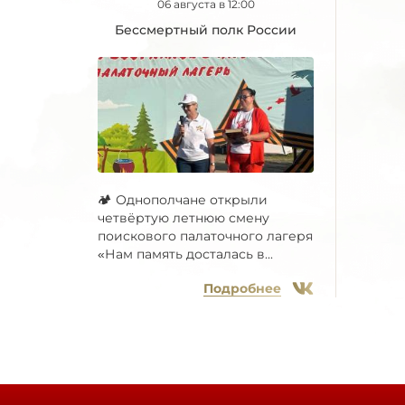
06 августа в 12:00
Бессмертный полк России
🏕 Однополчане открыли
четвёртую летнюю смену
поискового палаточного лагеря
«Нам память досталась в...
Подробнее