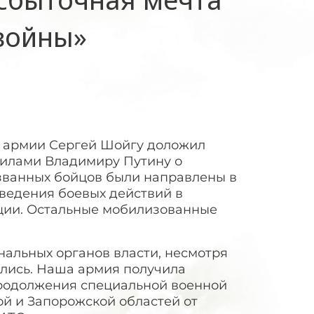
войны»
 армии Сергей Шойгу доложил
илами Владимиру Путину о
званных бойцов были направлены в
ведения боевых действий в
ации. Остальные мобилизованные
альных органов власти, несмотря
ились. Наша армия получила
родолжения специальной военной
ой и Запорожской областей от