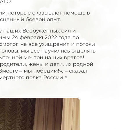
АТО.
ий, которые оказывают помощь в
сценный боевой опыт.
ду наших Вооружённых сил и
ым 24 февраля 2022 года по
мотря на все ухищрения и потоки
оловы, мы все научились отделять
ыточной мечтой наших врагов!
родители, жёны и дети, их родной
Вместе – мы победим!», – сказал
мертного полка России в