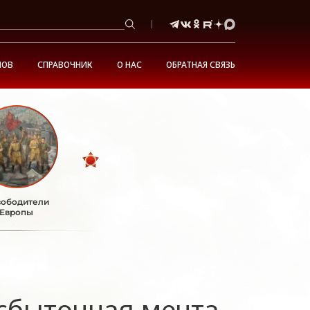
НОВ
СПРАВОЧНИК
О НАС
ОБРАТНАЯ СВЯЗЬ
ободители
Европы
сбыточная мечта