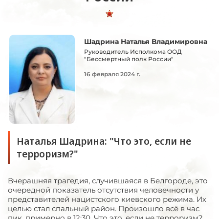
Шадрина Наталья Владимировна
Руководитель Исполкома ООД
"Бессмертный полк России"
16 февраля 2024 г.
Наталья Шадрина: "Что это, если не
терроризм?"
Вчерашняя трагедия, случившаяся в Белгороде, это
очередной показатель отсутствия человечности у
представителей нацистского киевского режима. Их
целью стал спальный район. Произошло всё в час
пик, примерно в 12:30. Что это, если не терроризм?