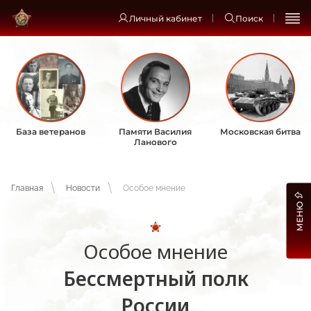
Личный кабинет
Поиск
База ветеранов
Памяти Василия
Московская битва
Ланового
Главная
Новости
Особое мнение
МЕНЮ
Особое мнение
Бессмертный полк
России