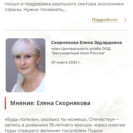
посыл и поддержка реального сектора экономики
страны. Нужно понимать,...
Подробнее
Скорнякова Елена Эдуардовна
член Центрального штаба ООД
"Бессмертный полк России"
29 марта 2023 г.
Мнение: Елена Скорнякова
«Будь полезен, сколько ты можешь, Отечеству» –
запись в дневнике 19-летнего юноши, через многие
годы ставшего великим писателем Львом