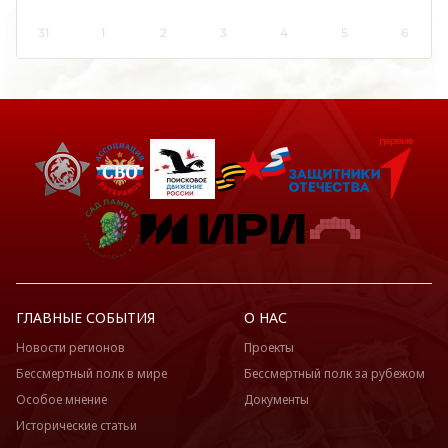
31
1
2
3
4
5
6
ГЛАВНЫЕ СОБЫТИЯ
О НАС
Новости регионов
Проекты
Бессмертный полк в мире
Бессмертный полк за рубежом
Особое мнение
Документы
Исторические статьи