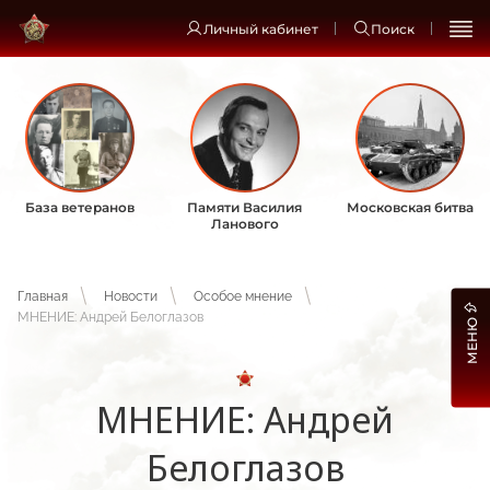
Личный кабинет
Поиск
База ветеранов
Памяти Василия
Московская битва
Ланового
Главная
Новости
Особое мнение
МНЕНИЕ: Андрей Белоглазов
МЕНЮ
МНЕНИЕ: Андрей
Белоглазов