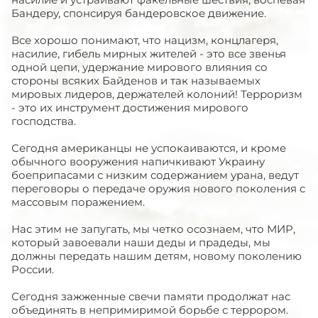
Бандеру, спонсируя бандеровское движение.
Все хорошо понимают, что нацизм, концлагеря,
насилие, гибель мирных жителей - это все звенья
одной цепи, удержание мирового влияния со
стороны всяких Байденов и так называемых
мировых лидеров, держателей колоний! Терроризм
- это их инструмент достижения мирового
господства.
Сегодня американцы не успокаиваются, и кроме
обычного вооружения напичкивают Украину
боеприпасами с низким содержанием урана, ведут
переговоры о передаче оружия нового поколения с
массовым поражением.
Нас этим не запугать, мы четко осознаем, что МИР,
который завоевали наши деды и прадеды, мы
должны передать нашим детям, новому поколению
России.
Сегодня зажженные свечи памяти продолжат нас
объединять в непримиримой борьбе с террором.