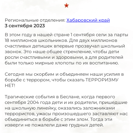
Региональные отделения:
Хабаровский край
3 сентября 2023
В этом году в нашей стране 1 сентября сели за парты
18 миллионов школьников. Для двух миллионов
счастливых детишек впервые прозвучал школьный
звонок. Это наше общее стремление, чтобы дети
росли счастливыми и здоровыми, а для родителей
были только мирные хлопоты по их воспитанию.
Сегодня мы скорбим и объединяем наши усилия в
борьбе с террором, чтобы сказать ТЕРРОРИЗМУ
НЕТ!
Трагические события в Беслане, когда первого
сентября 2004 года дети и их родители, пришедшие
на школьную линейку, оказались заложниками
террористов, ужасы произошедшего заставляют нас
объединиться в борьбе с этим злом. Тогда эти
изверги не пожалели даже грудных детей.