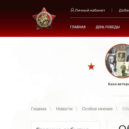
Личный кабинет
Доба
ГЛАВНАЯ
ДЕНЬ ПОБЕДЫ
База ветер
Главная
Новости
Особое мнение
Об
О