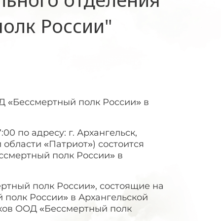
олк России"
Д «Бессмертный полк России» в
:00 по адресу: г. Архангельск,
й области «Патриот») состоится
ссмертный полк России» в
ртный полк России», состоящие на
 полк России» в Архангельской
иков ООД «Бессмертный полк