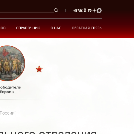
НОВ
СПРАВОЧНИК
О НАС
ОБРАТНАЯ СВЯЗЬ
ободители
Европы
России"
льного отделения