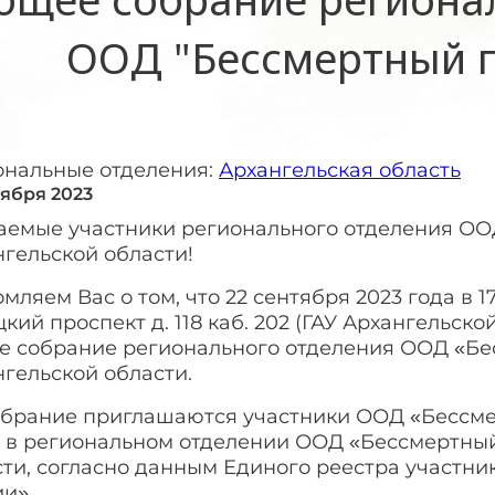
ООД "Бессмертный п
ональные отделения:
Архангельская область
тября 2023
аемые участники регионального отделения ОО
гельской области!
мляем Вас о том, что 22 сентября 2023 года в 17
кий проспект д. 118 каб. 202 (ГАУ Архангельско
е собрание регионального отделения ООД «Бе
гельской области.
обрание приглашаются участники ООД «Бессме
е в региональном отделении ООД «Бессмертный
сти, согласно данным Единого реестра участн
и».