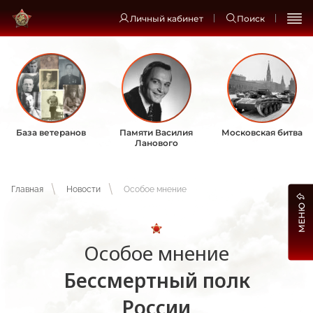
Личный кабинет
Поиск
База ветеранов
Памяти Василия
Московская битва
Ланового
Главная
Новости
Особое мнение
МЕНЮ
Особое мнение
Бессмертный полк
России