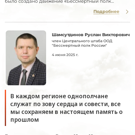
было создано движение «Бессмертный полк...
Подробнее
Шамсутдинов Руслан Викторович
член Центрального штаба ООД
"Бессмертный полк России"
4 июня 2025 г.
В каждом регионе однополчане
служат по зову сердца и совести, все
мы сохраняем в настоящем память о
прошлом