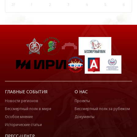
31
1
2
3
4
5
6
ГЛАВНЫЕ СОБЫТИЯ
О НАС
Новости регионов
Проекты
Бессмертный полк в мире
Бессмертный полк за рубежом
Особое мнение
Документы
Исторические статьи
ПРЕСС-ЦЕНТР