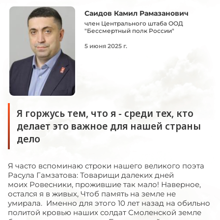
Саидов Камил Рамазанович
член Центрального штаба ООД
"Бессмертный полк России"
5 июня 2025 г.
Я горжусь тем, что я - среди тех, кто
делает это важное для нашей страны
дело
Я часто вспоминаю строки нашего великого поэта
Расула Гамзатова: Товарищи далеких дней
моих Ровесники, прожившие так мало! Наверное,
остался я в живых, Чтоб память на земле не
умирала. Именно для этого 10 лет назад на обильно
политой кровью наших солдат Смоленской земле