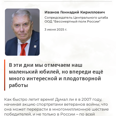
Иванов Геннадий Кириллович
Сопредседатель Центрального штаба
ООД "Бессмертный полк России"
3 июня 2025 г.
В эти дни мы отмечаем наш
маленький юбилей, но впереди ещё
много интересной и плодотворной
работы
Как быстро летит время! Думал ли я в 2007 году,
начиная акцию спортретами ветеранов войны, что
она может перерасти в многомиллионное шествие
победителей, и не только в России – по всей