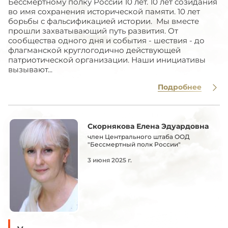
Бессмертному полку России 10 лет. 10 лет созидания
во имя сохранения исторической памяти. 10 лет
борьбы с фальсификацией истории. Мы вместе
прошли захватывающий путь развития. От
сообщества одного дня и события - шествия - до
флагманской круглогодично действующей
патриотической организации. Наши инициативы
вызывают...
Подробнее
Скорнякова Елена Эдуардовна
член Центрального штаба ООД
"Бессмертный полк России"
3 июня 2025 г.