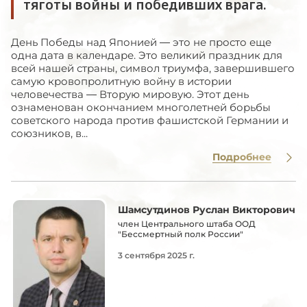
тяготы войны и победивших врага.
День Победы над Японией — это не просто еще
одна дата в календаре. Это великий праздник для
всей нашей страны, символ триумфа, завершившего
самую кровопролитную войну в истории
человечества — Вторую мировую. Этот день
ознаменован окончанием многолетней борьбы
советского народа против фашистской Германии и
союзников, в...
Подробнее
Шамсутдинов Руслан Викторович
член Центрального штаба ООД
"Бессмертный полк России"
3 сентября 2025 г.