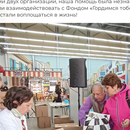
и двух организаций, наша помощь была незнач
ли взаимодействовать с Фондом «Гордимся тоб
 стали воплощаться в жизнь!