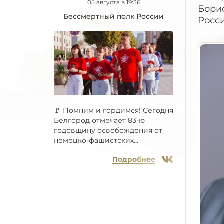
05 августа в 19:36
Бори
Бессмертный полк России
Росси
🚩 Помним и гордимся! Сегодня
Белгород отмечает 83-ю
годовщину освобождения от
немецко-фашистских...
Подробнее