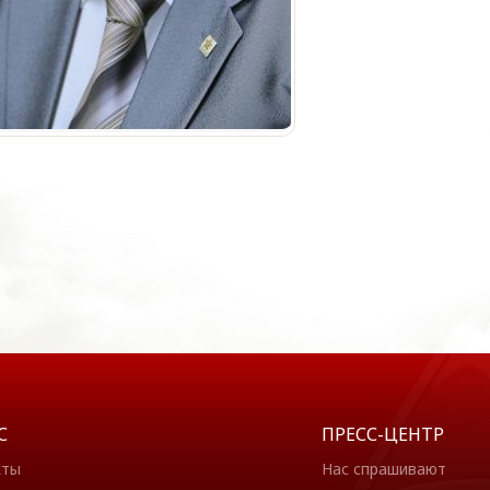
С
ПРЕСС-ЦЕНТР
кты
Нас спрашивают