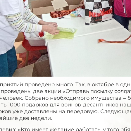
риятий проведено много. Так, в октябре в одн
проведены две акции «Отправь посылку солдат
человек. Собрано необходимого имущества – б
ть 1000 подарков для воинов-десантников наш
рков уже доставлены на передовую. Следующая
айшие две недели.
евиз: «Кто имеет желание работать, у того обя