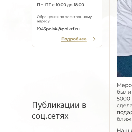
ПН-ПТ с 10:00 до 18:00
Обращения по электронному
адресу:
1945poisk@polkrf.ru
Подробнее
Мероп
были 
5000 
Публикации в
сдела
пода
соц.сетях
ближ
Наш д