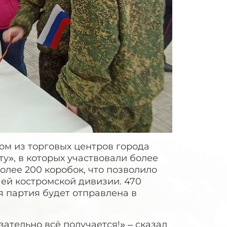
ом из торговых центров города
у», в которых участвовали более
олее 200 коробок, что позволило
ей костромской дивизии. 470
 партия будет отправлена в
зательно всё получается!» – сказал