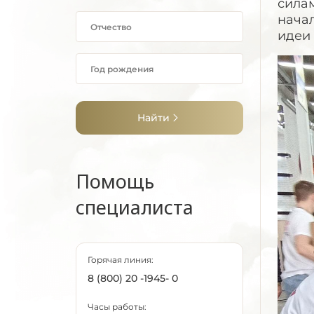
силам
нача
идеи
Найти
Помощь
специалиста
Горячая линия:
8 (800) 20 -1945- 0
Часы работы: