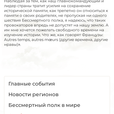
Наблюдая за тем, как наш главнокомандующий и
лидер страны тратит усилия на сохранение
исторической памяти, как трепетно он относиться к
памяти о своих родителях, не пропуская ни одного
шествия Бессмертного полка, я надеюсь, что таких
провокаторов впредь не допустят на нашу землю. А
им мне хочется пожелать свободного времени на
изучение истории. Что же, как говорят Французы:
Autres temps, autres mœurs (другие времена, другие
нравы)».
Главные события
Новости регионов
Бессмертный полк в мире