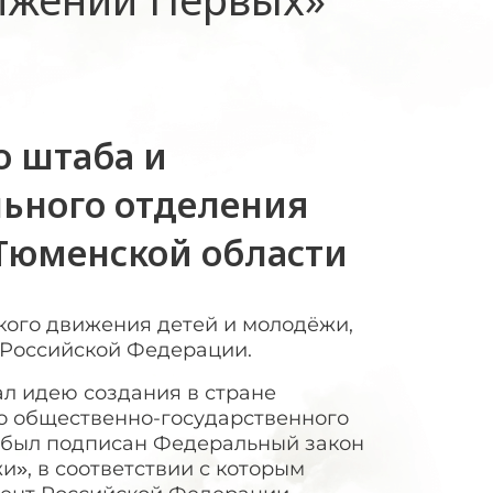
о штаба и
льного отделения
 Тюменской области
кого движения детей и молодёжи,
ов Российской Федерации.
ал идею создания в стране
о общественно-государственного
а был подписан Федеральный закон
», в соответствии с которым