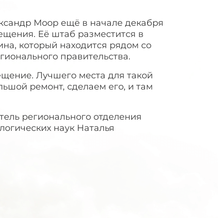
ександр Моор ещё в начале декабря
щения. Её штаб разместится в
на, который находится рядом со
гионального правительства.
щение. Лучшего места для такой
ьшой ремонт, сделаем его, и там
тель регионального отделения
логических наук Наталья