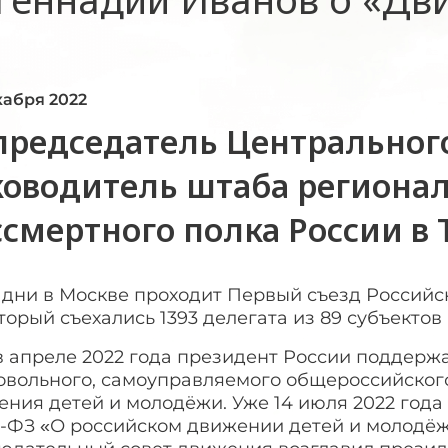
кабря 2022
председатель Центральног
ководитель штаба региона
ссмертного полка России в
 дни в Москве проходит Первый съезд Российс
торый съехались 1393 делегата из 89 субъект
в апреле 2022 года президент России поддерж
овольного, самоуправляемого общероссийског
ения детей и молодёжи. Уже 14 июля 2022 год
-ФЗ «О российском движении детей и молодёжи