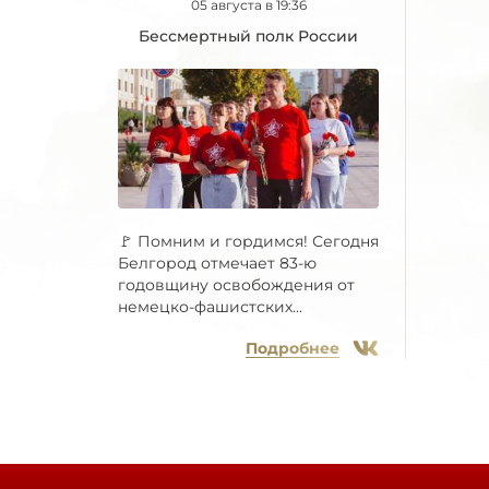
05 августа в 19:36
Бессмертный полк России
🚩 Помним и гордимся! Сегодня
Белгород отмечает 83-ю
годовщину освобождения от
немецко-фашистских...
Подробнее