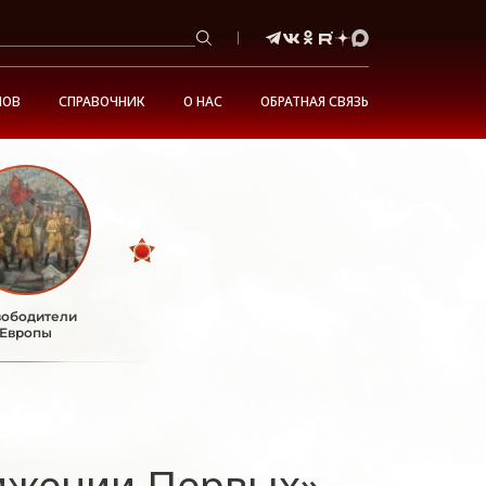
НОВ
СПРАВОЧНИК
О НАС
ОБРАТНАЯ СВЯЗЬ
ободители
Европы
ижении Первых»