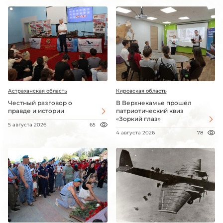
Астраханская область
Кировская область
Честный разговор о
В Верхнекамье прошёл
правде и истории
патриотический квиз
«Зоркий глаз»
5 августа 2026
65
4 августа 2026
78