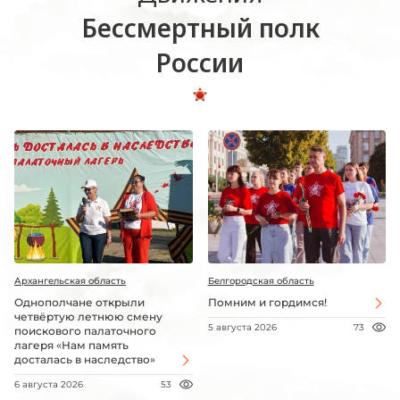
Бессмертный полк
России
Архангельская область
Белгородская область
Однополчане открыли
Помним и гордимся!
четвёртую летнюю смену
5 августа 2026
73
поискового палаточного
лагеря «Нам память
досталась в наследство»
6 августа 2026
53