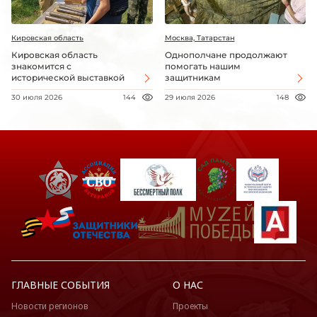
Кировская область
Москва, Татарстан
Кировская область
Однополчане продолжают
знакомится с
помогать нашим
исторической выставкой
защитникам
30 июля 2026
144
29 июля 2026
148
ГЛАВНЫЕ СОБЫТИЯ
О НАС
Новости регионов
Проекты