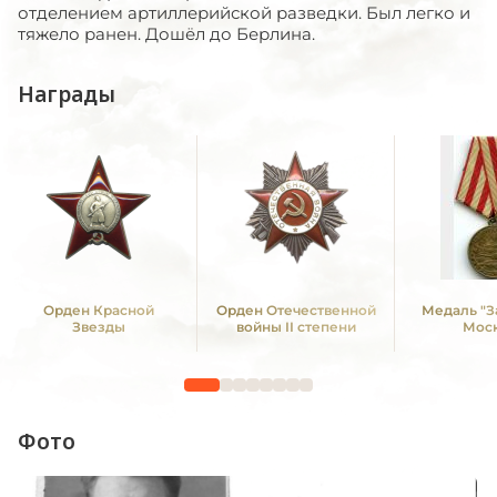
отделением артиллерийской разведки. Был легко и
тяжело ранен. Дошёл до Берлина.
Награды
Орден Красной
Орден Отечественной
Медаль "З
Звезды
войны II степени
Мос
Фото