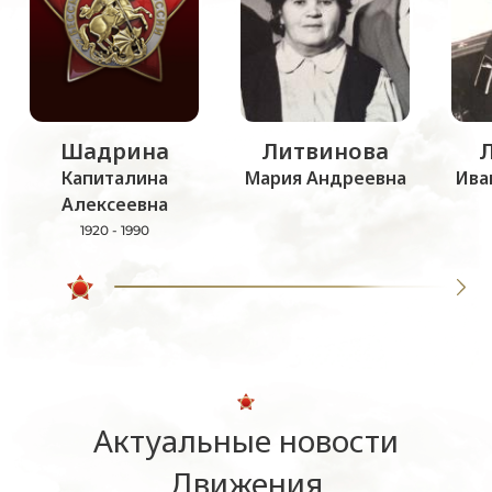
Шадрина
Литвинова
Капиталина
Мария Андреевна
Ива
Алексеевна
1920 - 1990
Актуальные новости
Движения