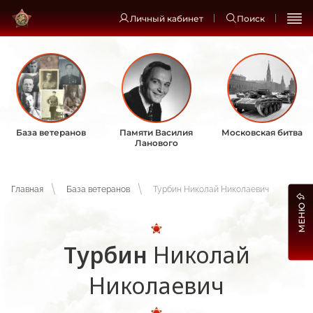
Личный кабинет
Поиск
База ветеранов
Памяти Василия
Московская битва
Ланового
Главная
База ветеранов
Турбин Николай Николаевич
МЕНЮ
Турбин
Николай
Николаевич