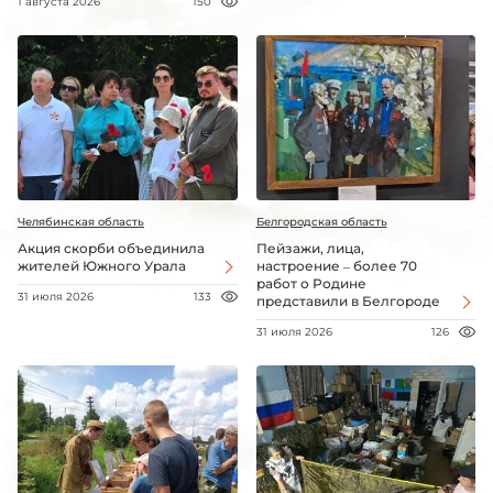
1 августа 2026
150
Челябинская область
Белгородская область
Акция скорби объединила
Пейзажи, лица,
жителей Южного Урала
настроение – более 70
работ о Родине
31 июля 2026
133
представили в Белгороде
31 июля 2026
126