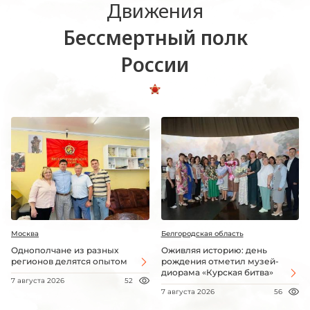
Движения
Бессмертный полк
России
Москва
Белгородская область
Однополчане из разных
Оживляя историю: день
регионов делятся опытом
рождения отметил музей-
диорама «Курская битва»
7 августа 2026
52
7 августа 2026
56