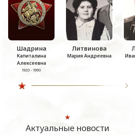
Шадрина
Литвинова
Капиталина
Мария Андреевна
Ива
Алексеевна
1920 - 1990
Актуальные новости