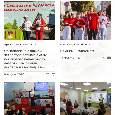
Архангельская область
Белгородская область
Однополчане открыли
Помним и гордимся!
четвёртую летнюю смену
5 августа 2026
95
поискового палаточного
лагеря «Нам память
досталась в наследство»
6 августа 2026
77