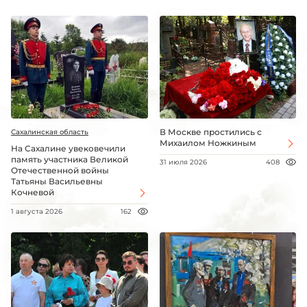
В Москве простились с
Сахалинская область
Михаилом Ножкиным
На Сахалине увековечили
память участника Великой
31 июля 2026
408
Отечественной войны
Татьяны Васильевны
Кочневой
1 августа 2026
162