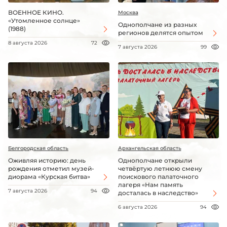
ВОЕННОЕ КИНО.
Москва
«Утомленное солнце»
Однополчане из разных
(1988)
регионов делятся опытом
8 августа 2026
72
7 августа 2026
99
Белгородская область
Архангельская область
Оживляя историю: день
Однополчане открыли
рождения отметил музей-
четвёртую летнюю смену
диорама «Курская битва»
поискового палаточного
лагеря «Нам память
7 августа 2026
94
досталась в наследство»
6 августа 2026
94