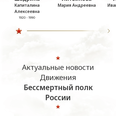
Капиталина
Мария Андреевна
Ива
Алексеевна
1920 - 1990
Актуальные новости
Движения
Бессмертный полк
России