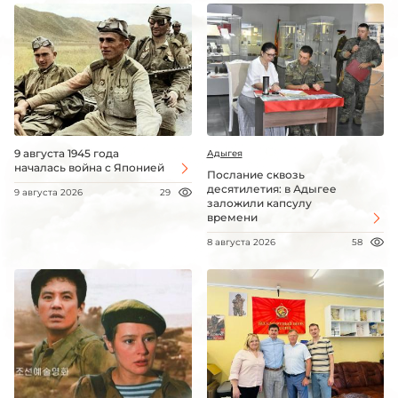
9 августа 1945 года
Адыгея
началась война с Японией
Послание сквозь
десятилетия: в Адыгее
9 августа 2026
29
заложили капсулу
времени
8 августа 2026
58