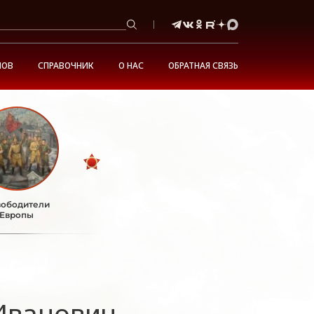
НОВ
СПРАВОЧНИК
О НАС
ОБРАТНАЯ СВЯЗЬ
ободители
Европы
Иванович