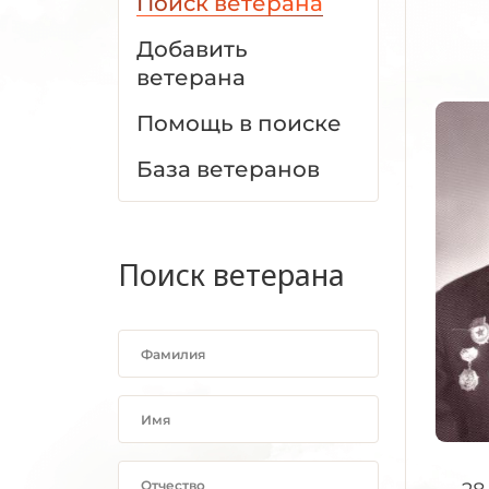
Поиск ветерана
Добавить
ветерана
Помощь в поиске
База ветеранов
Поиск ветерана