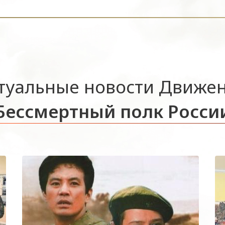
туальные новости Движе
Бессмертный полк Росси