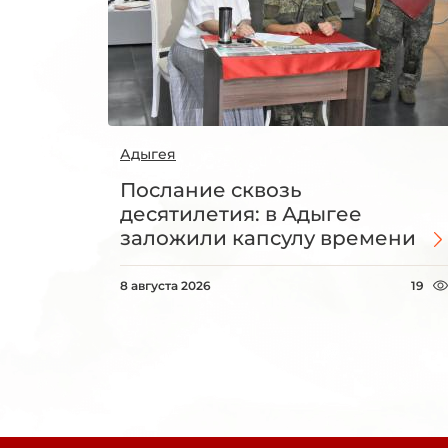
Адыгея
Послание сквозь
десятилетия: в Адыгее
заложили капсулу времени
8 августа 2026
19