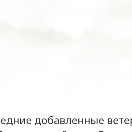
едние добавленные вет