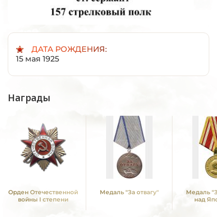
ДАТА РОЖДЕНИЯ:
15 мая 1925
Награды
Орден Отечественной
Медаль "За отвагу"
Медаль "
войны I степени
над Яп