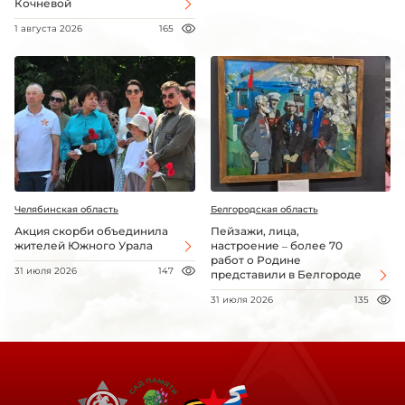
Кочневой
1 августа 2026
165
Челябинская область
Белгородская область
Акция скорби объединила
Пейзажи, лица,
жителей Южного Урала
настроение – более 70
работ о Родине
31 июля 2026
147
представили в Белгороде
31 июля 2026
135