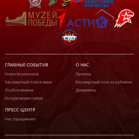
ГЛАВНЫЕ СОБЫТИЯ
О НАС
Новости регионов
Проекты
Бессмертный полк в мире
Бессмертный полк за рубежом
Особое мнение
Документы
Исторические статьи
ПРЕСС-ЦЕНТР
Нас спрашивают