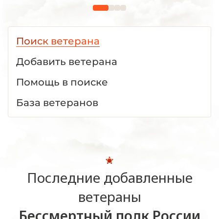
Поиск ветерана
Добавить ветерана
Помощь в поиске
База ветеранов
Последние добавленные
ветераны
Бессмертный полк России