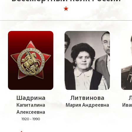
Шадрина
Литвинова
Капиталина
Мария Андреевна
Ива
Алексеевна
1920 - 1990