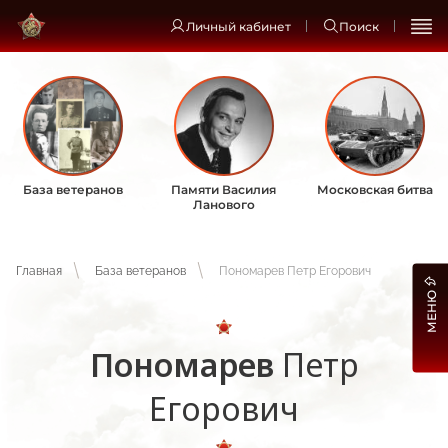
Личный кабинет
Поиск
База ветеранов
Памяти Василия
Московская битва
Ланового
Главная
База ветеранов
Пономарев Петр Егорович
МЕНЮ
Пономарев
Петр
Егорович