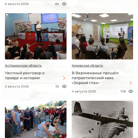
6 августа 2026
84
Астраханская область
Кировская область
Честный разговор о
В Верхнекамье прошёл
правде и истории
патриотический квиз
«Зоркий глаз»
5 августа 2026
92
4 августа 2026
108