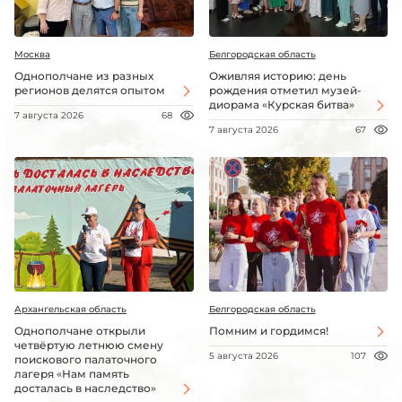
Москва
Белгородская область
Однополчане из разных
Оживляя историю: день
регионов делятся опытом
рождения отметил музей-
диорама «Курская битва»
7 августа 2026
68
7 августа 2026
67
Архангельская область
Белгородская область
Однополчане открыли
Помним и гордимся!
четвёртую летнюю смену
5 августа 2026
107
поискового палаточного
лагеря «Нам память
досталась в наследство»