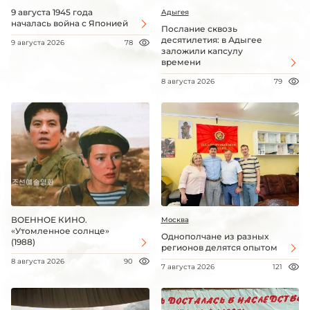
9 августа 1945 года
Адыгея
началась война с Японией
Послание сквозь
десятилетия: в Адыгее
9 августа 2026
78
заложили капсулу
времени
8 августа 2026
79
ВОЕННОЕ КИНО.
Москва
«Утомленное солнце»
Однополчане из разных
(1988)
регионов делятся опытом
8 августа 2026
90
7 августа 2026
121