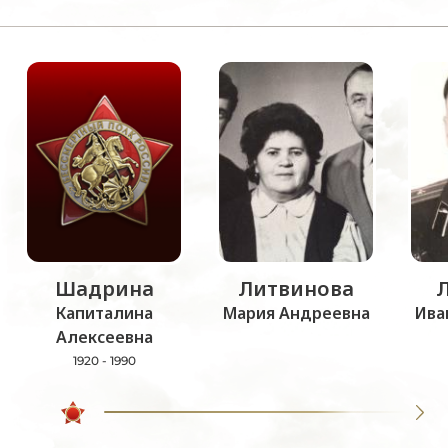
Шадрина
Литвинова
Капиталина
Мария Андреевна
Ива
Алексеевна
1920 - 1990