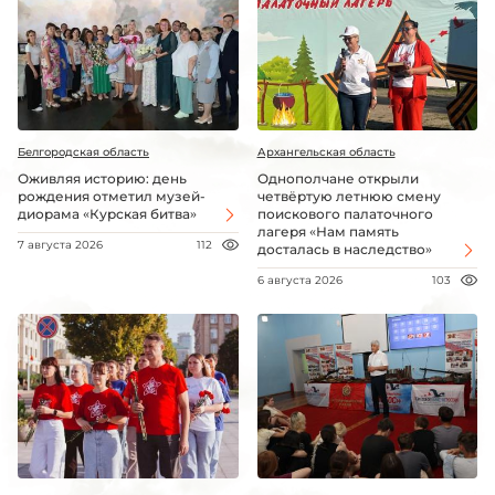
Белгородская область
Архангельская область
Оживляя историю: день
Однополчане открыли
рождения отметил музей-
четвёртую летнюю смену
диорама «Курская битва»
поискового палаточного
лагеря «Нам память
7 августа 2026
112
досталась в наследство»
6 августа 2026
103