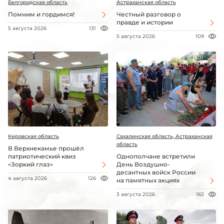
Белгородская область
Астраханская область
Помним и гордимся!
Честный разговор о
правде и истории
5 августа 2026
131
5 августа 2026
109
Кировская область
Сахалинская область, Астраханская
область
В Верхнекамье прошёл
патриотический квиз
Однополчане встретили
«Зоркий глаз»
День Воздушно-
десантных войск России
4 августа 2026
126
на памятных акциях
3 августа 2026
162