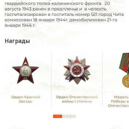
гвардейского полка калининского фронта. 20
августа 1943 ранен в предплечье и в челюсть
госпитализирован в госпиталь номер 521 город Чита
комиссован 18 января 1944г. демобилизован 21-го
января 1944 г.
Награды
Орден Красной
Орден Отечественной
Медаль 
Звезды
войны I степени
Победы в
Отечестве
1941—19