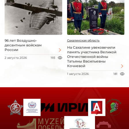
96 лет Воздушно-
Сахалинская область
десантным войскам
На Сахалине увековечили
России
память участника Великой
Отечественной войны
2 августа 2026
193
Татьяны Васильевны
Кочневой
1 августа 2026
181