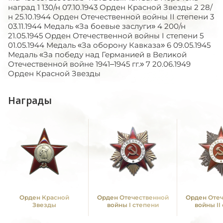
наград 1 130/н 07.10.1943 Орден Красной Звезды 2 28/
н 25.10.1944 Орден Отечественной войны II степени 3
03.11.1944 Медаль «За боевые заслуги» 4 200/н
21.05.1945 Орден Отечественной войны I степени 5
01.05.1944 Медаль «За оборону Кавказа» 6 09.05.1945
Медаль «За победу над Германией в Великой
Отечественной войне 1941–1945 гг.» 7 20.06.1949
Орден Красной Звезды
Награды
Орден Красной
Орден Отечественной
Орден Оте
Звезды
войны I степени
войны II