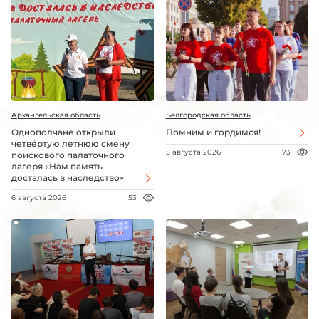
Архангельская область
Белгородская область
Однополчане открыли
Помним и гордимся!
четвёртую летнюю смену
5 августа 2026
73
поискового палаточного
лагеря «Нам память
досталась в наследство»
6 августа 2026
53