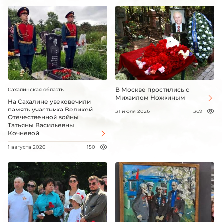
В Москве простились с
Сахалинская область
Михаилом Ножкиным
На Сахалине увековечили
память участника Великой
31 июля 2026
369
Отечественной войны
Татьяны Васильевны
Кочневой
1 августа 2026
150