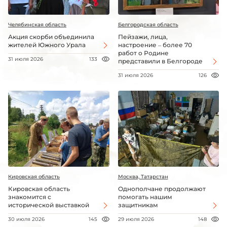
Челябинская область
Белгородская область
Акция скорби объединила
Пейзажи, лица,
жителей Южного Урала
настроение – более 70
работ о Родине
31 июля 2026
133
представили в Белгороде
31 июля 2026
126
Кировская область
Москва, Татарстан
Кировская область
Однополчане продолжают
знакомится с
помогать нашим
исторической выставкой
защитникам
30 июля 2026
145
29 июля 2026
148