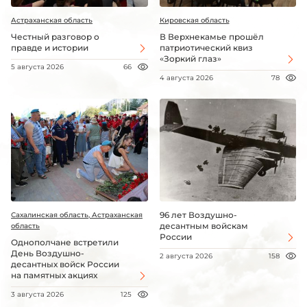
Астраханская область
Кировская область
Честный разговор о
В Верхнекамье прошёл
правде и истории
патриотический квиз
«Зоркий глаз»
5 августа 2026
66
4 августа 2026
78
96 лет Воздушно-
Сахалинская область, Астраханская
десантным войскам
область
России
Однополчане встретили
День Воздушно-
2 августа 2026
158
десантных войск России
на памятных акциях
3 августа 2026
125