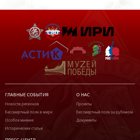
ГЛАВНЫЕ СОБЫТИЯ
О НАС
Новости регионов
Проекты
Бессмертный полк в мире
Бессмертный полк за рубежом
Особое мнение
Документы
Исторические статьи
ПРЕСС-ЦЕНТР