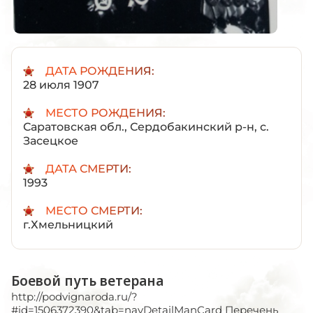
ДАТА РОЖДЕНИЯ:
28 июля 1907
МЕСТО РОЖДЕНИЯ:
Саратовская обл., Сердобакинский р-н, с.
Засецкое
ДАТА СМЕРТИ:
1993
МЕСТО СМЕРТИ:
г.Хмельницкий
Боевой путь ветерана
http://podvignaroda.ru/?
#id=1506372390&tab=navDetailManCard Перечень