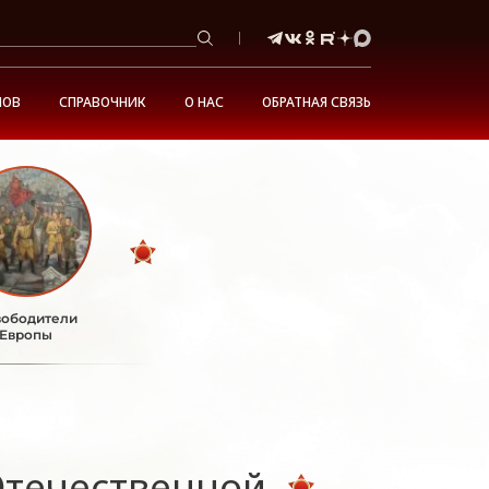
НОВ
СПРАВОЧНИК
О НАС
ОБРАТНАЯ СВЯЗЬ
ободители
Европы
Отечественной