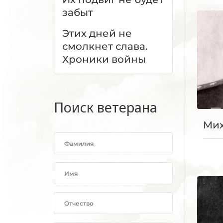
забыт
Этих дней не
смолкнет слава.
Хроники войны
Поиск ветерана
Мих