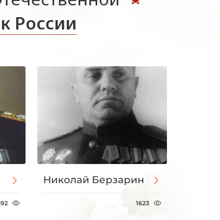
к России
Николай Берзарин
592
1623