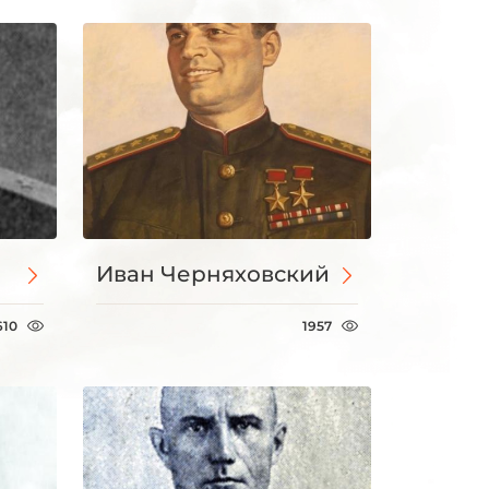
Иван Черняховский
610
1957