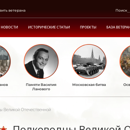
вить ветерана
Поиск
НОВОСТИ
ИСТОРИЧЕСКИЕ СТАТЬИ
ПРОЕКТЫ
БАЗА ВЕТЕРА
анов
Памяти Василия
Московская битва
Осв
Ланового
ы Великой Отечественной
Полководцы Великой 