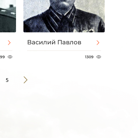
Василий Павлов
399
1309
5