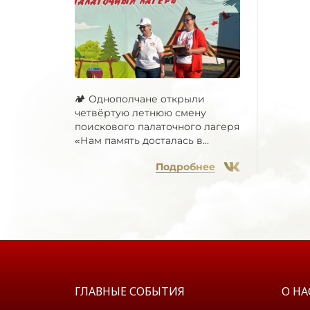
🏕 Однополчане открыли
четвёртую летнюю смену
поискового палаточного лагеря
«Нам память досталась в...
Подробнее
ГЛАВНЫЕ СОБЫТИЯ
О НА