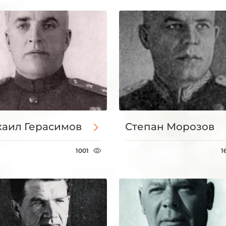
аил Герасимов
Степан Морозов
1001
1