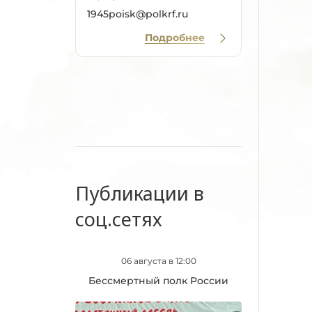
1945poisk@polkrf.ru
Подробнее
Публикации в
соц.сетях
06 августа в 12:00
Бессмертный полк России