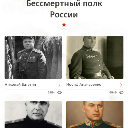
Бессмертный полк
России
Николай Ватутин
Иосиф Апанасенко
2584
6849