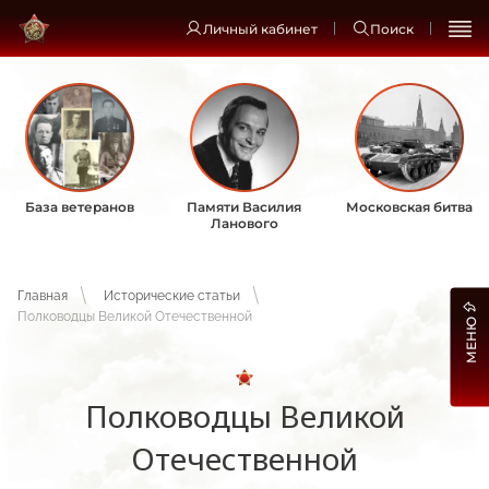
Личный кабинет
Поиск
База ветеранов
Памяти Василия
Московская битва
Ланового
Главная
Исторические статьи
Полководцы Великой Отечественной
МЕНЮ
Полководцы Великой
Отечественной