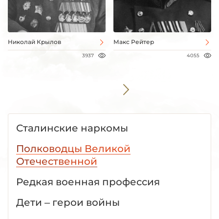
Николай Крылов
Макс Рейтер
3937
4055
Сталинские наркомы
Полководцы Великой
Отечественной
Редкая военная профессия
Дети – герои войны