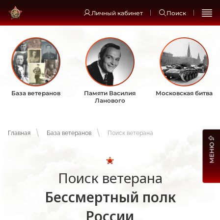
Личный кабинет
Поиск
База ветеранов
Памяти Василия
Московская битва
Ланового
Главная
База ветеранов
Поиск ветерана
МЕНЮ
Поиск ветерана
Бессмертный полк
России