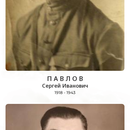
П А В Л О В
Сергей Иванович
1918 - 1943