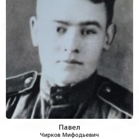
Павел
Чирков Мифодьевич