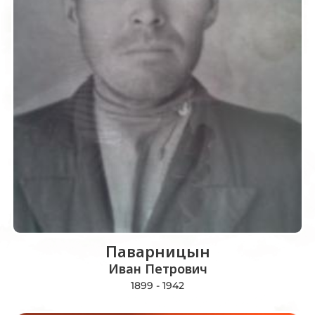
Паварницын
Иван Петрович
1899 - 1942