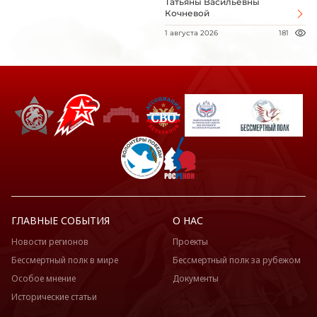
Татьяны Васильевны
Кочневой
1 августа 2026
181
ГЛАВНЫЕ СОБЫТИЯ
О НАС
Новости регионов
Проекты
Бессмертный полк в мире
Бессмертный полк за рубежом
Особое мнение
Документы
Исторические статьи