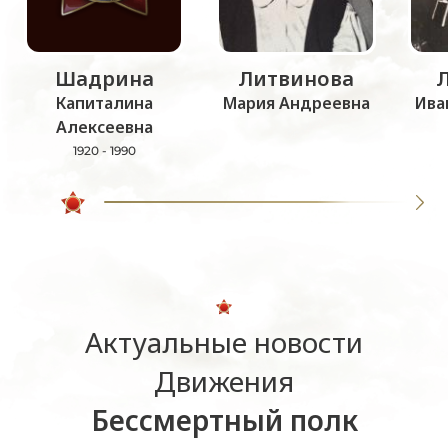
Шадрина
Литвинова
Капиталина
Мария Андреевна
Ива
Алексеевна
1920 - 1990
Актуальные новости
Движения
Бессмертный полк