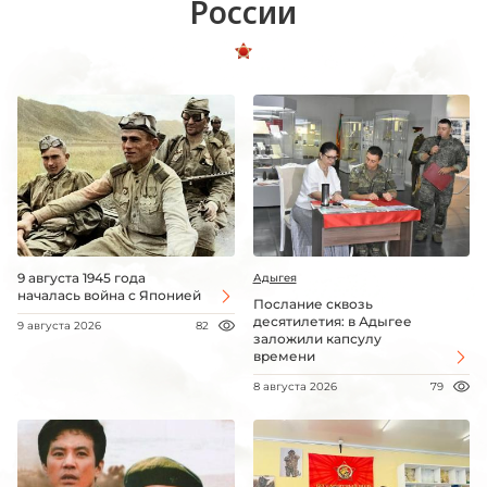
России
9 августа 1945 года
Адыгея
началась война с Японией
Послание сквозь
десятилетия: в Адыгее
9 августа 2026
82
заложили капсулу
времени
8 августа 2026
79