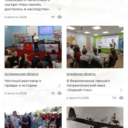
лагеря «Нам память
досталась в наследство»
6 августа 2026
87
Астраханская область
Кировская область
Честный разговор о
В Верхнекамье прошёл
правде и истории
патриотический квиз
«Зоркий глаз»
5 августа 2026
95
4 августа 2026
110