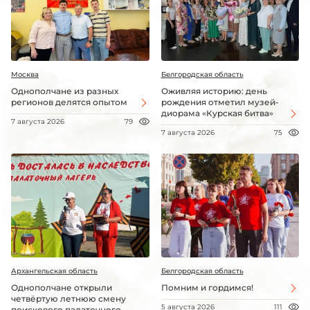
Москва
Белгородская область
Однополчане из разных
Оживляя историю: день
регионов делятся опытом
рождения отметил музей-
диорама «Курская битва»
7 августа 2026
79
7 августа 2026
75
Архангельская область
Белгородская область
Однополчане открыли
Помним и гордимся!
четвёртую летнюю смену
5 августа 2026
111
поискового палаточного