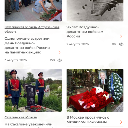
96 лет Воздушно-
Сахалинская область, Астраханская
десантным войскам
область
России
Однополчане встретили
День Воздушно-
2 августа 2026
182
десантных войск России
на памятных акциях
3 августа 2026
150
В Москве простились с
Сахалинская область
Михаилом Ножкиным
На Сахалине увековечили