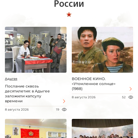
России
ВОЕННОЕ КИНО.
Адыгея
«Утомленное солнце»
Послание сквозь
(1988)
десятилетия: в Адыгее
заложили капсулу
8 августа 2026
52
времени
8 августа 2026
19