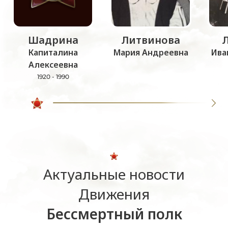
Шадрина
Литвинова
Капиталина
Мария Андреевна
Ива
Алексеевна
1920 - 1990
Актуальные новости
Движения
Бессмертный полк