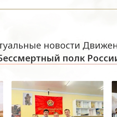
туальные новости Движе
Бессмертный полк Росси