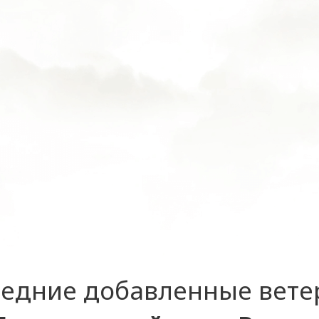
едние добавленные вет