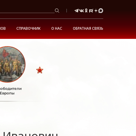
НОВ
СПРАВОЧНИК
О НАС
ОБРАТНАЯ СВЯЗЬ
ободители
Европы
 Иванович