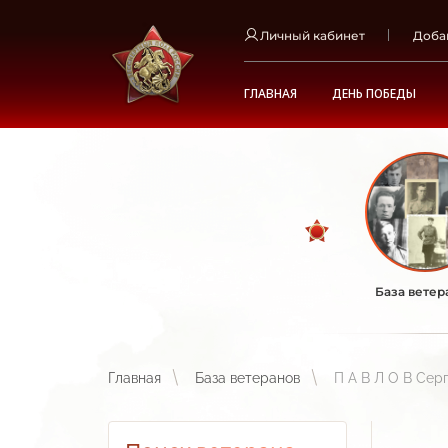
Личный кабинет
Доба
ГЛАВНАЯ
ДЕНЬ ПОБЕДЫ
База ветер
Главная
База ветеранов
П А В Л О В Сер