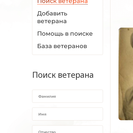
Поиск ветерана
Добавить
ветерана
Помощь в поиске
База ветеранов
Поиск ветерана