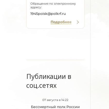
Обращения по электронному
адресу:
1945poisk@polkrf.ru
Подробнее
Публикации в
соц.сетях
07 августа в 14:22
Бессмертный полк России