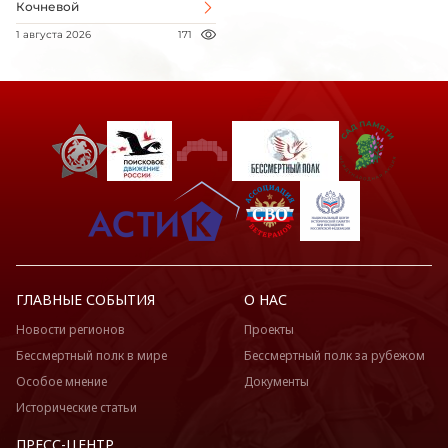
Кочневой
1 августа 2026
171
ГЛАВНЫЕ СОБЫТИЯ
О НАС
Новости регионов
Проекты
Бессмертный полк в мире
Бессмертный полк за рубежом
Особое мнение
Документы
Исторические статьи
ПРЕСС-ЦЕНТР