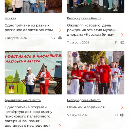
Москва
Белгородская область
Однополчане из разных
Оживляя историю: день
регионов делятся опытом
рождения отметил музей-
диорама «Курская битва»
7 августа 2026
94
7 августа 2026
91
Архангельская область
Белгородская область
Однополчане открыли
Помним и гордимся!
четвёртую летнюю смену
5 августа 2026
118
поискового палаточного
лагеря «Нам память
досталась в наследство»