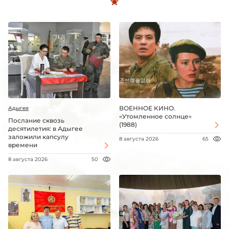
ВОЕННОЕ КИНО.
Адыгея
«Утомленное солнце»
Послание сквозь
(1988)
десятилетия: в Адыгее
заложили капсулу
8 августа 2026
65
времени
8 августа 2026
50