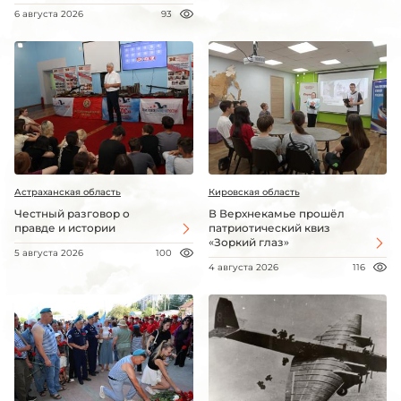
6 августа 2026
93
Астраханская область
Кировская область
Честный разговор о
В Верхнекамье прошёл
правде и истории
патриотический квиз
«Зоркий глаз»
5 августа 2026
100
4 августа 2026
116