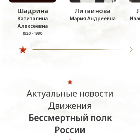
Шадрина
Литвинова
Капиталина
Мария Андреевна
Ива
Алексеевна
1920 - 1990
Актуальные новости
Движения
Бессмертный полк
России